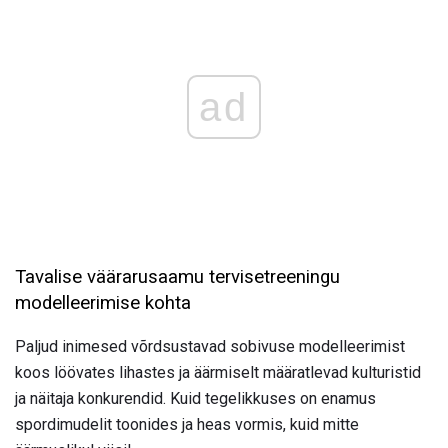
ad
Tavalise väärarusaamu tervisetreeningu
modelleerimise kohta
Paljud inimesed võrdsustavad sobivuse modelleerimist
koos löövates lihastes ja äärmiselt määratlevad kulturistid
ja näitaja konkurendid. Kuid tegelikkuses on enamus
spordimudelit toonides ja heas vormis, kuid mitte