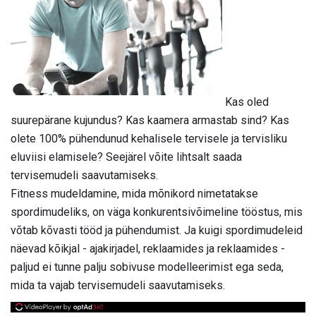
Kas oled
suurepärane kujundus? Kas kaamera armastab sind? Kas
olete 100% pühendunud kehalisele tervisele ja tervisliku
eluviisi elamisele? Seejärel võite lihtsalt saada
tervisemudeli saavutamiseks.
Fitness mudeldamine, mida mõnikord nimetatakse
spordimudeliks, on väga konkurentsivõimeline tööstus, mis
võtab kõvasti tööd ja pühendumist. Ja kuigi spordimudeleid
näevad kõikjal - ajakirjadel, reklaamides ja reklaamides -
paljud ei tunne palju sobivuse modelleerimist ega seda,
mida ta vajab tervisemudeli saavutamiseks.