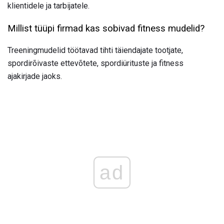
klientidele ja tarbijatele.
Millist tüüpi firmad kas sobivad fitness mudelid?
Treeningmudelid töötavad tihti täiendajate tootjate,
spordirõivaste ettevõtete, spordiürituste ja fitness
ajakirjade jaoks.
ad