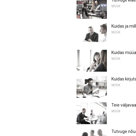
MÜÜK
Kuidas ja mi
MÜÜK
Kuidas müüa
MÜÜK
Kuidas kirju
MÜÜK
Teie väljava
MÜÜK
Tutvuge nõu