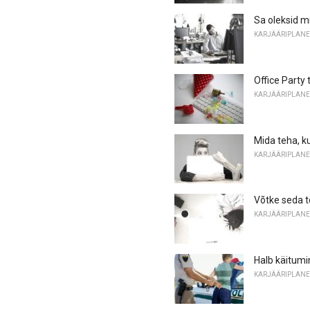
Sa oleksid mi
KARJÄÄRIPLANE
Office Party
KARJÄÄRIPLANE
Mida teha, k
KARJÄÄRIPLANE
Võtke seda tö
KARJÄÄRIPLANE
Halb käitumi
KARJÄÄRIPLANE