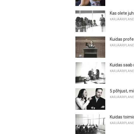
Kas olete ju
KARJÄÄRIPLANE
Kuidas profes
KARJÄÄRIPLANE
Kuidas saab 
KARJÄÄRIPLANE
5 põhjust, m
KARJÄÄRIPLANE
Kuidas toimid
KARJÄÄRIPLANE