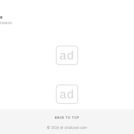
ka
ERIMINE
ad
ad
BACK TO TOP
© 2026 et.chalized.com