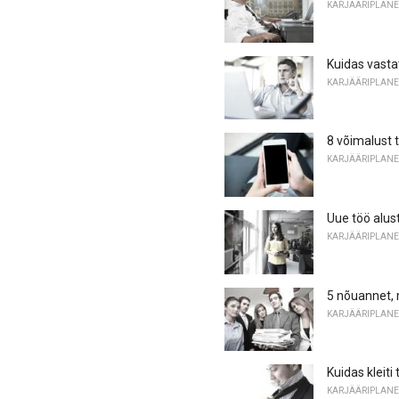
KARJÄÄRIPLANE
Kuidas vasta
KARJÄÄRIPLANE
8 võimalust 
KARJÄÄRIPLANE
Uue töö alu
KARJÄÄRIPLANE
5 nõuannet, 
KARJÄÄRIPLANE
Kuidas kleiti
KARJÄÄRIPLANE