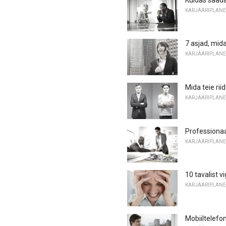
KARJÄÄRIPLANE
7 asjad, mida
KARJÄÄRIPLANE
Mida teie ri
KARJÄÄRIPLANE
Professionaa
KARJÄÄRIPLANE
10 tavalist v
KARJÄÄRIPLANE
Mobiiltelefo