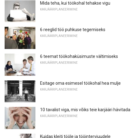
Mida teha, kui töökohal tehakse vigu
KARJÄÄRIPLANEERIMINE
6 reeglid töö puhkuse tegemiseks
KARJÄÄRIPLANEERIMINE
6 teemat töökohaküsimuste vältimiseks
KARJÄÄRIPLANEERIMINE
Esitage oma esimesel töökohal hea mulje
KARJÄÄRIPLANEERIMINE
10 tavalist viga, mis võiks teie karjääri hävitada
KARJÄÄRIPLANEERIMINE
Kuidas kleiti tööle ja tööintervjuudele