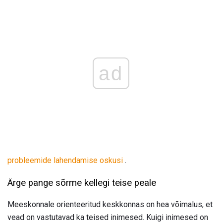
ad
probleemide lahendamise oskusi
.
Ärge pange sõrme kellegi teise peale
Meeskonnale orienteeritud keskkonnas on hea võimalus, et
vead on vastutavad ka teised inimesed. Kuigi inimesed on