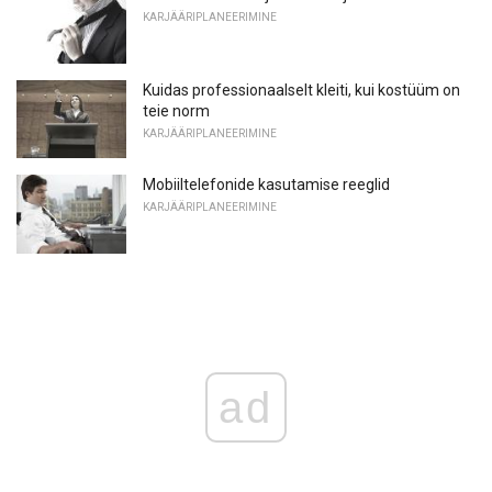
KARJÄÄRIPLANEERIMINE
Kuidas professionaalselt kleiti, kui kostüüm on
teie norm
KARJÄÄRIPLANEERIMINE
Mobiiltelefonide kasutamise reeglid
KARJÄÄRIPLANEERIMINE
ad