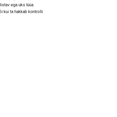
listav ega uks lüüa.
i kui ta hakkab kontrolli