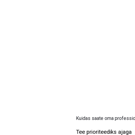
Kuidas saate oma profession
Tee prioriteediks ajaga