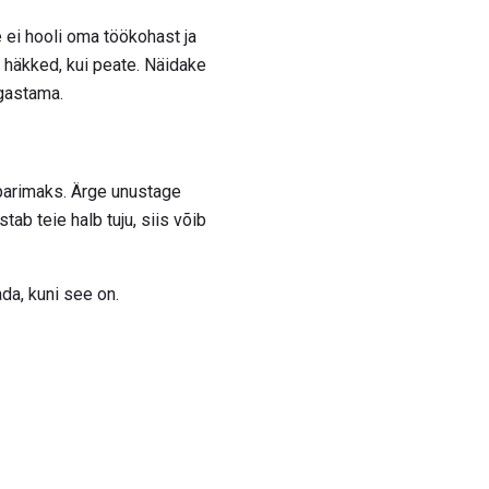
e ei hooli oma töökohast ja
a häkked, kui peate. Näidake
gastama.
t parimaks. Ärge unustage
tab teie halb tuju, siis võib
da, kuni see on.