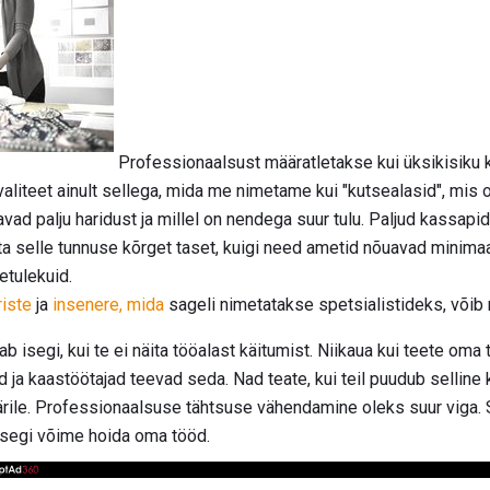
Professionaalsust määratletakse kui üksikisiku k
valiteet ainult sellega, mida me nimetame kui "kutsealasid", mis on
vad palju haridust ja millel on nendega suur tulu. Paljud kassapi
 selle tunnuse kõrget taset, kuigi need ametid nõuavad minimaal
etulekuid.
riste
ja
insenere, mida
sageli nimetatakse spetsialistideks, võib 
b isegi, kui te ei näita tööalast käitumist. Niikaua kui teete oma 
d ja kaastöötajad teevad seda. Nad teate, kui teil puudub selline k
äärile. Professionaalsuse tähtsuse vähendamine oleks suur viga.
isegi võime hoida oma tööd.