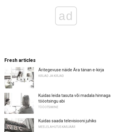
ad
Fresh articles
Äritegevuse näide Ära tänan e-kirja
KIRJAD JA KIRJAD
Kuidas leida tasuta või madala hinnaga
tööotsingu abi
TÖÖOTSIMINE
Kuidas saada televisiooni juhiks
MEELELAHUTUS KARJÄÄR