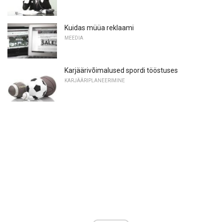
Kuidas müüa reklaami
MEEDIA
Karjäärivõimalused spordi tööstuses
KARJÄÄRIPLANEERIMINE