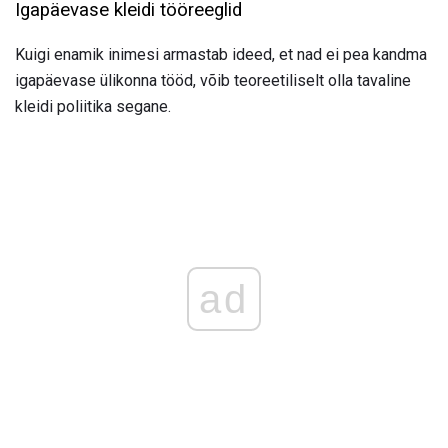
Igapäevase kleidi tööreeglid
Kuigi enamik inimesi armastab ideed, et nad ei pea kandma
igapäevase ülikonna tööd, võib teoreetiliselt olla tavaline
kleidi poliitika segane.
ad