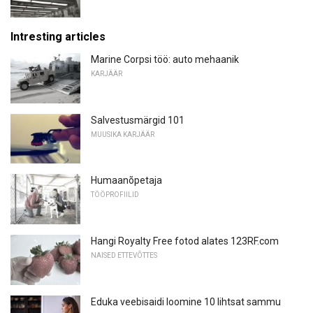
Intresting articles
Marine Corpsi töö: auto mehaanik
KARJÄÄR
Salvestusmärgid 101
MUUSIKA KARJÄÄR
Humaanõpetaja
TÖÖPROFIILID
Hangi Royalty Free fotod alates 123RF.com
NAISED ETTEVÕTTES
Eduka veebisaidi loomine 10 lihtsat sammu