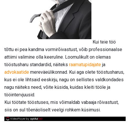
Kui teie töö
tõttu ei pea kandma vormirõivastust, võib professionaalse
attiimi valimine olla keeruline. Loomulikult on olemas
tööstusharu standardid, näiteks
raamatupidajate
ja
advokaatide
mereväeülikonnad. Kui aga olete tööstusharus,
kus ei ole lihtsaid eeskirju, nagu on sellistes valdkondades
nagu näiteks need, võite küsida, kuidas kleiti tööle ja
tööintervjuusid.
Kui töötate tööstuses, mis võimaldab vabaaja rõivastust,
siis on sul tõenäoliselt veelgi rohkem küsimusi.