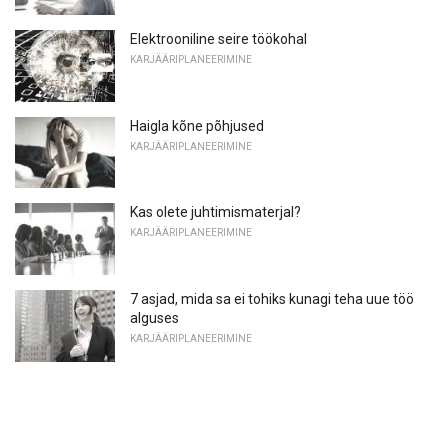
Elektrooniline seire töökohal
KARJÄÄRIPLANEERIMINE
Haigla kõne põhjused
KARJÄÄRIPLANEERIMINE
Kas olete juhtimismaterjal?
KARJÄÄRIPLANEERIMINE
7 asjad, mida sa ei tohiks kunagi teha uue töö
alguses
KARJÄÄRIPLANEERIMINE