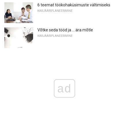
6 teemat töökohaküsimuste vältimiseks
KARJÄÄRIPLANEERIMINE
Võtke seda tööd ja ... ära mõtle
KARJÄÄRIPLANEERIMINE
ad