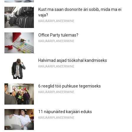
Kust ma saan doonorite äri sobib, mida ma ei
vaja?
KARJÄÄRIPLANEERIMINE
Office Party tulemas?
KARJÄÄRIPLANEERIMINE
Halvimad asjad töökohal kandmiseks
KARJÄÄRIPLANEERIMINE
6 reeglid töö puhkuse tegemiseks
KARJÄÄRIPLANEERIMINE
11 näpunäited karjääri eduks
KARJÄÄRIPLANEERIMINE