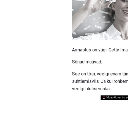
Armastus on vägi. Getty Im
Sõnad müüvad.
See on tõsi, veelgi enam tän
suhtlemisviis. Ja kui rohke
veelgi olulisemaks.