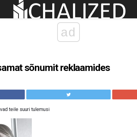
ad
samat sõnumit reklaamides
ad teile suuri tulemusi