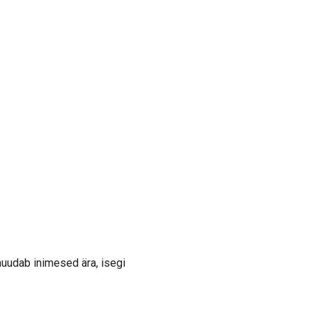
udab inimesed ära, isegi