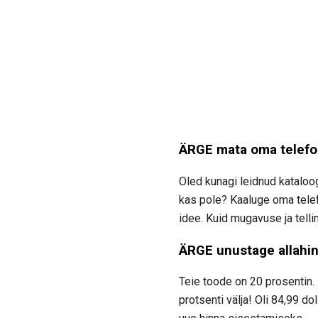
ÄRGE mata oma telefo
Oled kunagi leidnud kataloogi
kas pole? Kaaluge oma telefo
idee. Kuid mugavuse ja tellim
ÄRGE unustage allahin
Teie toode on 20 prosentin. 
protsenti välja! Oli 84,99 dol