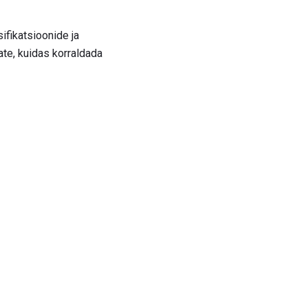
ifikatsioonide ja
ate, kuidas korraldada