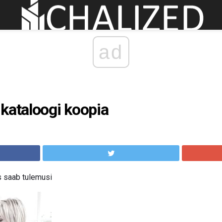
ad
kataloogi koopia
s saab tulemusi