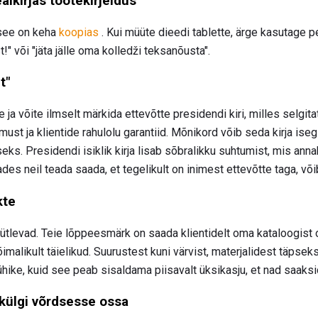
lkirjas tootekirjeldus
 see on keha
koopias
. Kui müüte dieedi tablette, ärge kasutage pe
" või "jäta jälle oma kolledži teksanõusta".
t"
a võite ilmselt märkida ettevõtte presidendi kiri, milles selgit
umust ja klientide rahulolu garantiid. Mõnikord võib seda kirja is
seks. Presidendi isiklik kirja lisab sõbralikku suhtumist, mis anna
s neil teada saada, et tegelikult on inimest ettevõtte taga, võib
kte
ütlevad. Teie lõppeesmärk on saada klientidelt oma kataloogist os
malikult täielikud. Suurustest kuni värvist, materjalidest täpsek
hike, kuid see peab sisaldama piisavalt üksikasju, et nad saaksi
külgi võrdsesse ossa