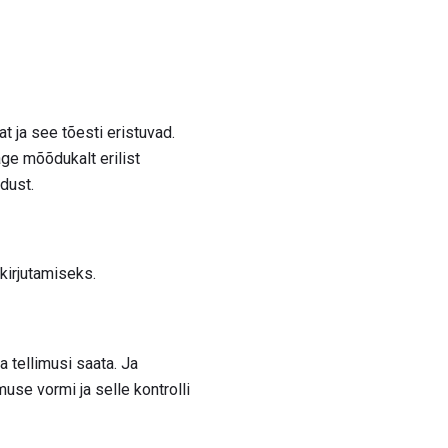
 ja see tõesti eristuvad.
ge mõõdukalt erilist
adust.
 kirjutamiseks.
 tellimusi saata. Ja
muse vormi ja selle kontrolli