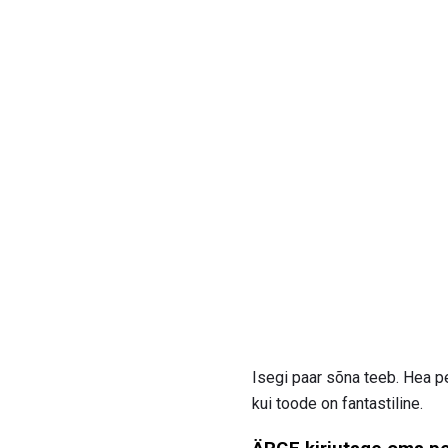
Isegi paar sõna teeb. Hea pe
kui toode on fantastiline.