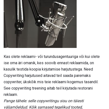
Kas olete reklaami- või turundusagentuuriga või kui olete
ise oma äri omanik, kes soovib ennast reklaamida, on
kasulik testida koopia kirjutamise harjutustega. Need
Copywriting harjutused aitavad teil saada paremaks
copywriter, ükskõik mis teie reklaami kogemus tasandil.
See copywriting treening aitab teil kirjutada restorani
reklaam.
Pange tähele: selle copywritingu sisu on täiesti
väljamõeldud.
Kõik sarnased tegelikud tooted,