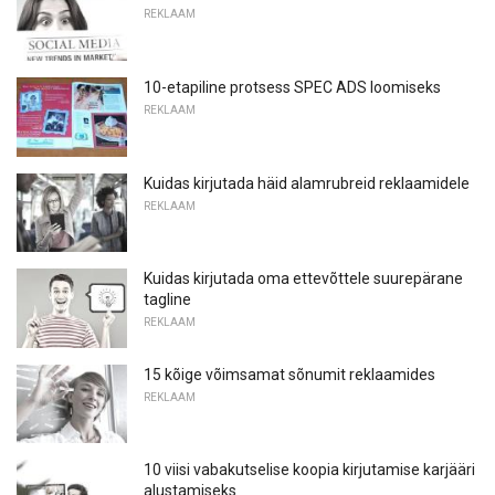
REKLAAM
10-etapiline protsess SPEC ADS loomiseks
REKLAAM
Kuidas kirjutada häid alamrubreid reklaamidele
REKLAAM
Kuidas kirjutada oma ettevõttele suurepärane
tagline
REKLAAM
15 kõige võimsamat sõnumit reklaamides
REKLAAM
10 viisi vabakutselise koopia kirjutamise karjääri
alustamiseks