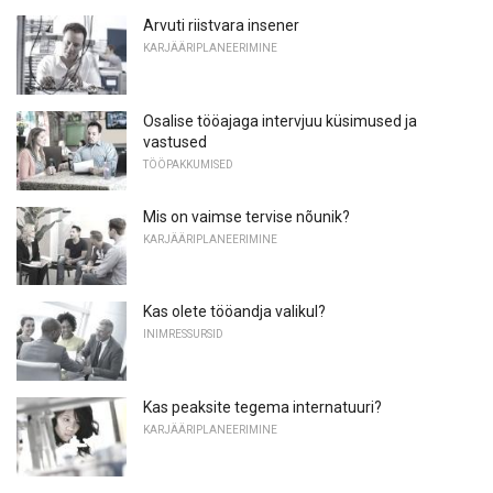
Arvuti riistvara insener
KARJÄÄRIPLANEERIMINE
Osalise tööajaga intervjuu küsimused ja
vastused
TÖÖPAKKUMISED
Mis on vaimse tervise nõunik?
KARJÄÄRIPLANEERIMINE
Kas olete tööandja valikul?
INIMRESSURSID
Kas peaksite tegema internatuuri?
KARJÄÄRIPLANEERIMINE