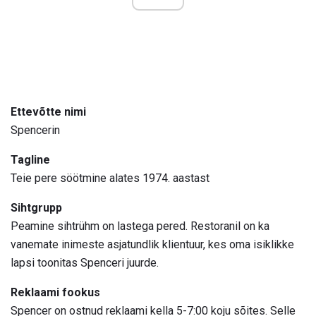
Ettevõtte nimi
Spencerin
Tagline
Teie pere söötmine alates 1974. aastast
Sihtgrupp
Peamine sihtrühm on lastega pered. Restoranil on ka
vanemate inimeste asjatundlik klientuur, kes oma isiklikke
lapsi toonitas Spenceri juurde.
Reklaami fookus
Spencer on ostnud reklaami kella 5-7:00 koju sõites. Selle