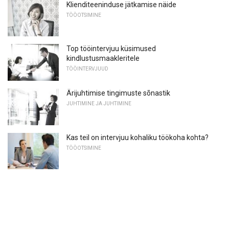
Klienditeeninduse jätkamise näide
TÖÖOTSIMINE
Top tööintervjuu küsimused
kindlustusmaakleritele
TÖÖINTERVJUUD
Ärijuhtimise tingimuste sõnastik
JUHTIMINE JA JUHTIMINE
Kas teil on intervjuu kohaliku töökoha kohta?
TÖÖOTSIMINE