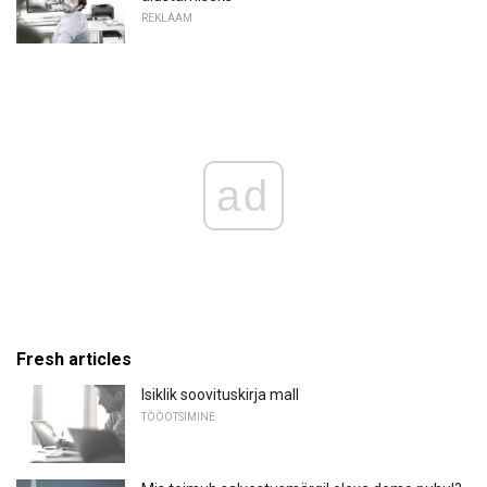
REKLAAM
ad
Fresh articles
Isiklik soovituskirja mall
TÖÖOTSIMINE