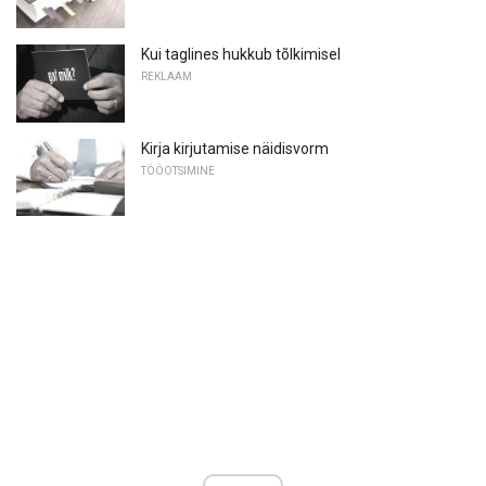
Kui taglines hukkub tõlkimisel
REKLAAM
Kirja kirjutamise näidisvorm
TÖÖOTSIMINE