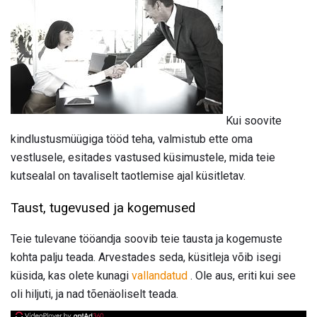
Kui soovite
kindlustusmüügiga tööd teha, valmistub ette oma
vestlusele, esitades vastused küsimustele, mida teie
kutsealal on tavaliselt taotlemise ajal küsitletav.
Taust, tugevused ja kogemused
Teie tulevane tööandja soovib teie tausta ja kogemuste
kohta palju teada. Arvestades seda, küsitleja võib isegi
küsida, kas olete kunagi
vallandatud
. Ole aus, eriti kui see
oli hiljuti, ja nad tõenäoliselt teada.