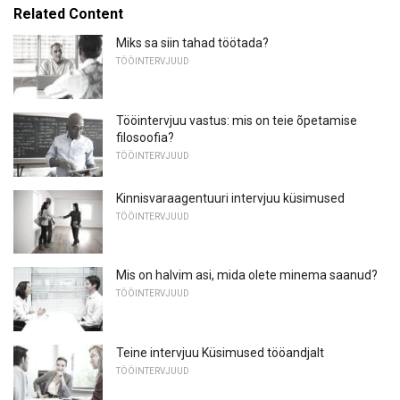
Related Content
Miks sa siin tahad töötada?
TÖÖINTERVJUUD
Tööintervjuu vastus: mis on teie õpetamise
filosoofia?
TÖÖINTERVJUUD
Kinnisvaraagentuuri intervjuu küsimused
TÖÖINTERVJUUD
Mis on halvim asi, mida olete minema saanud?
TÖÖINTERVJUUD
Teine intervjuu Küsimused tööandjalt
TÖÖINTERVJUUD