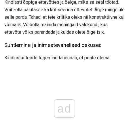
Kindlasti õppige ettevõttes ja öelge, miks sa seal töötad.
Võib-olla palutakse ka kritiseerida ettevõtet. Ärge minge üle
selle parda. Tahad, et teie kriitika oleks nii konstruktiivne kui
võimalik. Võibolla mainida mõningaid valdkondi, kus
ettevõte võiks parandada ja kuidas olete õige isik.
Suhtlemine ja inimestevahelised oskused
Kindlustustööde tegemine tähendab, et peate olema
ad