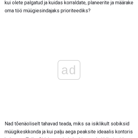
kui olete palgatud ja kuidas korraldate, planeerite ja määrake
oma töö müügiesindajaks prioriteediks?
ad
Nad tõenäoliselt tahavad teada, miks sa isiklikult sobiksid
müügikeskkonda ja kui palju aega peaksite ideaalis kontoris