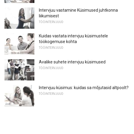
Intervjuu vastamine Küsimused juhtkonna
liikumisest
TÖÖINTERVJUUD
Kuidas vastata intervjuu küsimustele
töökogemuse kohta
TÖÖINTERVJUUD
Avalike suhete intervjuu küsimused
TÖÖINTERVJUUD
Intervjuu küsimus: kuidas sa mõjutasid altpoolt?
TÖÖINTERVJUUD