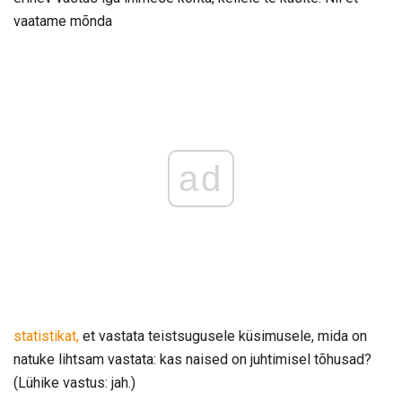
vaatame mõnda
ad
statistikat,
et vastata teistsugusele küsimusele, mida on
natuke lihtsam vastata: kas naised on juhtimisel tõhusad?
(Lühike vastus: jah.)