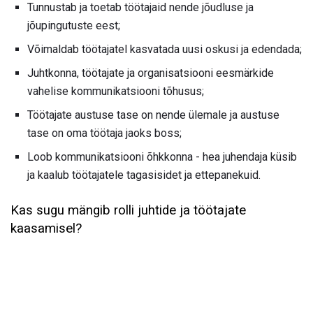
Tunnustab ja toetab töötajaid nende jõudluse ja
jõupingutuste eest;
Võimaldab töötajatel kasvatada uusi oskusi ja edendada;
Juhtkonna, töötajate ja organisatsiooni eesmärkide
vahelise kommunikatsiooni tõhusus;
Töötajate austuse tase on nende ülemale ja austuse
tase on oma töötaja jaoks boss;
Loob kommunikatsiooni õhkkonna - hea juhendaja küsib
ja kaalub töötajatele tagasisidet ja ettepanekuid.
Kas sugu mängib rolli juhtide ja töötajate
kaasamisel?