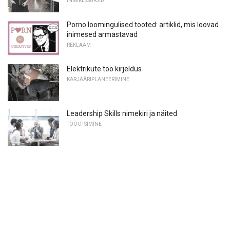
INIMRESSURSID
Porno loomingulised tooted: artiklid, mis loovad
inimesed armastavad
REKLAAM
Elektrikute töö kirjeldus
KARJÄÄRIPLANEERIMINE
Leadership Skills nimekiri ja näited
TÖÖOTSIMINE