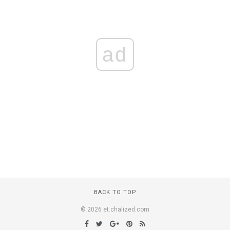
ad
BACK TO TOP
© 2026 et.chalized.com