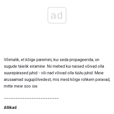
ad
Võimalik, et kõige paremini, kui seda propageerida, on
sugude täielik eiramine. Nii mehed kui naised võivad olla
suurepärased juhid - või nad võivad olla tüütu juhid. Meie
arusaamad sugupõlvedest, mis meid kõige rohkem piiravad,
mitte meie soo ise.
________________________
Allikad
: