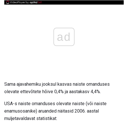
ad
Sama ajavahemiku jooksul kasvas naiste omanduses
olevate ettevõtete hõive 0,4% ja aastakasv 4,4%.
USA-s naiste omanduses olevate naiste (või naiste
enamusosanike) aruanded näitasid 2006. aastal
muljetavaldavat statistikat: