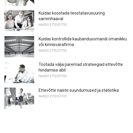
Kuidas koostada teostatavusuuring
sammhaaval
NAISED ETTEVÕTTES
Kuidas kontrollida kaubandusomandi omanikku
või kinnisvarafirma
NAISED ETTEVÕTTES
Töötada välja paremad strateegiad ettevõtte
hindamise abil
NAISED ETTEVÕTTES
Ettevõtte naiste suundumused ja statistika
NAISED ETTEVÕTTES