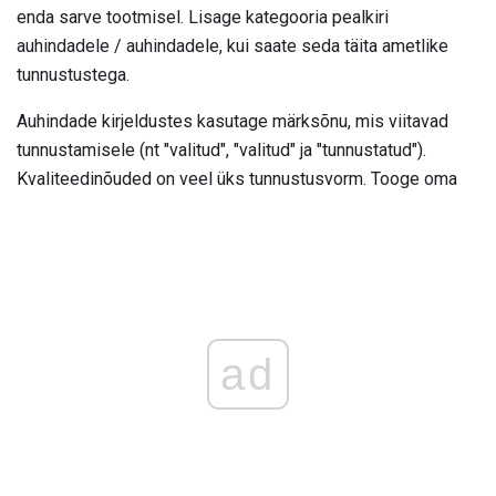
enda sarve tootmisel. Lisage kategooria pealkiri
auhindadele / auhindadele, kui saate seda täita ametlike
tunnustustega.
Auhindade kirjeldustes kasutage märksõnu, mis viitavad
tunnustamisele (nt "valitud", "valitud" ja "tunnustatud").
Kvaliteedinõuded on veel üks tunnustusvorm. Tooge oma
ad