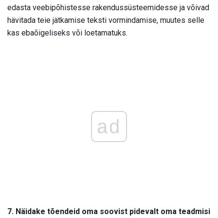
edasta veebipõhistesse rakendussüsteemidesse ja võivad
hävitada teie jätkamise teksti vormindamise, muutes selle
kas ebaõigeliseks või loetamatuks.
ad
7. Näidake tõendeid oma soovist pidevalt oma teadmisi