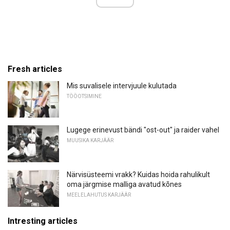
Fresh articles
Mis suvalisele intervjuule kulutada
TÖÖOTSIMINE
Lugege erinevust bändi "ost-out" ja raider vahel
MUUSIKA KARJÄÄR
Närvisüsteemi vrakk? Kuidas hoida rahulikult
oma järgmise malliga avatud kõnes
MEELELAHUTUS KARJÄÄR
Intresting articles