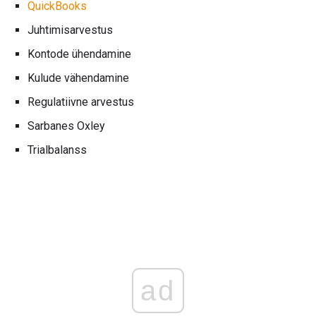
QuickBooks
Juhtimisarvestus
Kontode ühendamine
Kulude vähendamine
Regulatiivne arvestus
Sarbanes Oxley
Trialbalanss
ad