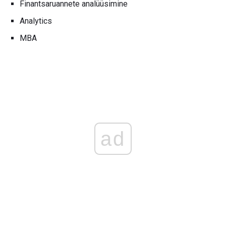
Finantsaruannete analüüsimine
Analytics
MBA
ad