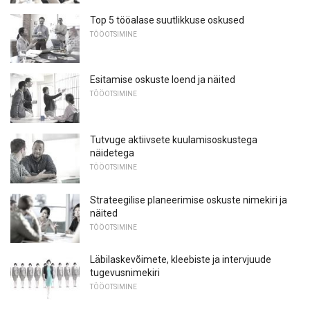
Top 5 tööalase suutlikkuse oskused
TÖÖOTSIMINE
Esitamise oskuste loend ja näited
TÖÖOTSIMINE
Tutvuge aktiivsete kuulamisoskustega
näidetega
TÖÖOTSIMINE
Strateegilise planeerimise oskuste nimekiri ja
näited
TÖÖOTSIMINE
Läbilaskevõimete, kleebiste ja intervjuude
tugevusnimekiri
TÖÖOTSIMINE