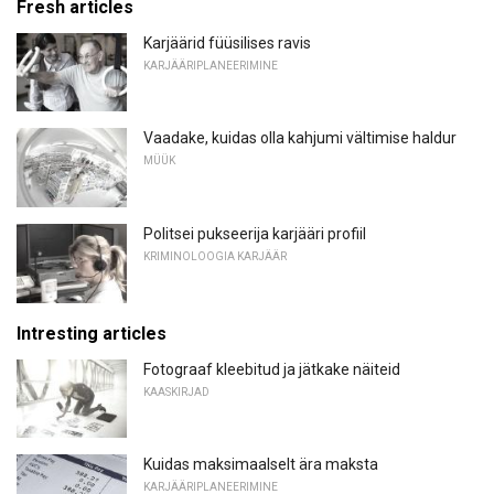
Fresh articles
Karjäärid füüsilises ravis
KARJÄÄRIPLANEERIMINE
Vaadake, kuidas olla kahjumi vältimise haldur
MÜÜK
Politsei pukseerija karjääri profiil
KRIMINOLOOGIA KARJÄÄR
Intresting articles
Fotograaf kleebitud ja jätkake näiteid
KAASKIRJAD
Kuidas maksimaalselt ära maksta
KARJÄÄRIPLANEERIMINE