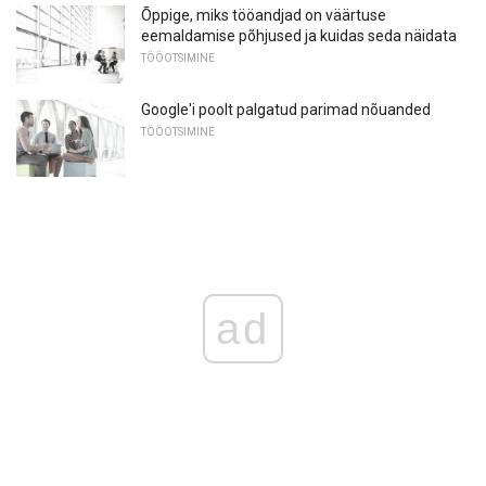
Õppige, miks tööandjad on väärtuse
eemaldamise põhjused ja kuidas seda näidata
TÖÖOTSIMINE
Google'i poolt palgatud parimad nõuanded
TÖÖOTSIMINE
ad