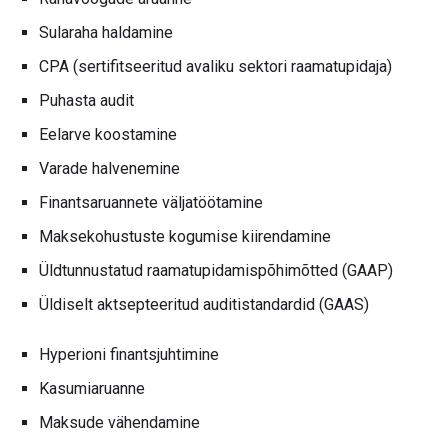
Sularaha haldamine
CPA (sertifitseeritud avaliku sektori raamatupidaja)
Puhasta audit
Eelarve koostamine
Varade halvenemine
Finantsaruannete väljatöötamine
Maksekohustuste kogumise kiirendamine
Üldtunnustatud raamatupidamispõhimõtted (GAAP)
Üldiselt aktsepteeritud auditistandardid (GAAS)
Hyperioni finantsjuhtimine
Kasumiaruanne
Maksude vähendamine