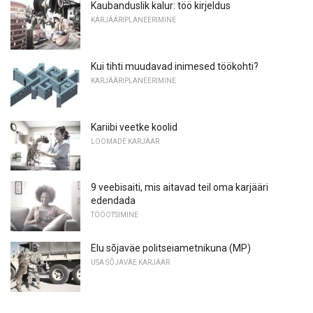
Kaubanduslik kalur: töö kirjeldus
KARJÄÄRIPLANEERIMINE
Kui tihti muudavad inimesed töökohti?
KARJÄÄRIPLANEERIMINE
Kariibi veetke koolid
LOOMADE KARJÄÄR
9 veebisaiti, mis aitavad teil oma karjääri
edendada
TÖÖOTSIMINE
Elu sõjaväe politseiametnikuna (MP)
USA SÕJAVÄE KARJÄÄR