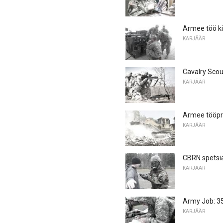
Armee töö ki
KARJÄÄR
Cavalry Scout
KARJÄÄR
Armee tööpro
KARJÄÄR
CBRN spetsia
KARJÄÄR
Army Job: 35
KARJÄÄR