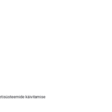
ketisüsteemide käivitamise