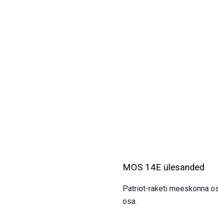
MOS 14E ülesanded
Patriot-raketi meeskonna os
osa.