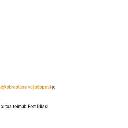
algkobrastuse väljaõppest
ja
olitus toimub Fort Blissi