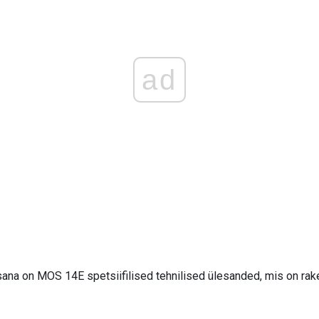
ad
ana on MOS 14E spetsiifilised tehnilised ülesanded, mis on ra