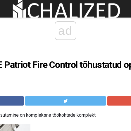
ad
 Patriot Fire Control tõhustatud o
kasutamine on kompleksne töökohtade komplekt