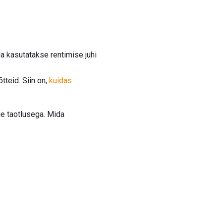
a kasutatakse rentimise juhi
tteid. Siin on,
kuidas
e taotlusega. Mida