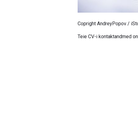
Copright AndreyPopov / iSt
Teie CV-i kontaktandmed on 