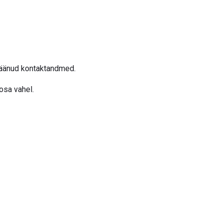
ejäänud kontaktandmed.
osa vahel.