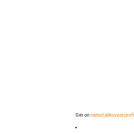
Siin on
näited jätkuvast profi