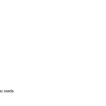
uu saada.