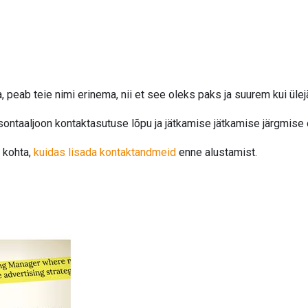
, peab teie nimi erinema, nii et see oleks paks ja suurem kui ül
sontaaljoon kontaktasutuse lõpu ja jätkamise jätkamise järgmise 
 kohta,
kuidas lisada kontaktandmeid
enne alustamist.