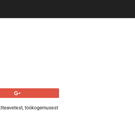
ktteavetest, töökogemusest