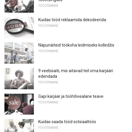
TÖÖOTSIMINE
Kuidas tööd reklaamida dekodeerida
TÖÖOTSIMINE
Näpunäiteid töökoha leidmiseks kolledžis
TÖÖOTSIMINE
9 veebisaiti, mis aitavad teil oma karjääri
edendada
TÖÖOTSIMINE
Gapi karjäär ja tööhõivealane teave
TÖÖOTSIMINE
Kuidas saada tööd sotsiaaltöös
TÖÖOTSIMINE