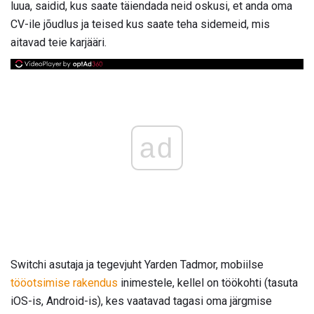
luua, saidid, kus saate täiendada neid oskusi, et anda oma
CV-ile jõudlus ja teised kus saate teha sidemeid, mis
aitavad teie karjääri.
ad
Switchi asutaja ja tegevjuht Yarden Tadmor, mobiilse
tööotsimise rakendus
inimestele, kellel on töökohti (tasuta
iOS-is, Android-is), kes vaatavad tagasi oma järgmise