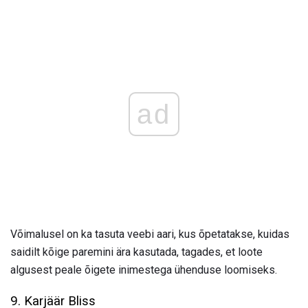
ad
Võimalusel on ka tasuta veebi aari, kus õpetatakse, kuidas
saidilt kõige paremini ära kasutada, tagades, et loote
algusest peale õigete inimestega ühenduse loomiseks.
9. Karjäär Bliss