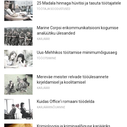
25 Madala hinnaga hüvitisi ja tasuta töötajatele
TÖÖTAJA SOODUSTUSED
Marine Corpsi erikommunikatsiooni kogumise
analüütiku ülesanded
KARJÄÄR
Uus-Mehhikos töötamise miinimumõigusaeg
TÖÖOTSIMINE
Mereväe meister relvade tööülesannete
kirjeldamisel ja koolitamisel
KARJÄÄR
Kuidas Office'i romaani töödelda
KARJÄÄRINÕUANNE
Krimioloogia ja kriminaalõiguse karjääriks