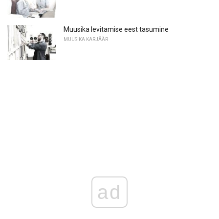
Muusika levitamise eest tasumine
MUUSIKA KARJÄÄR
ad