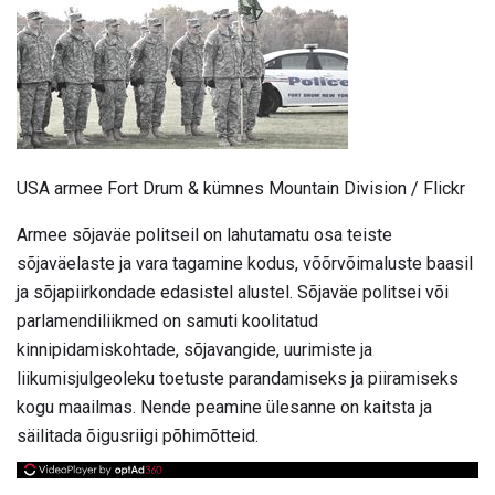
USA armee Fort Drum & kümnes Mountain Division / Flickr
Armee sõjaväe politseil on lahutamatu osa teiste
sõjaväelaste ja vara tagamine kodus, võõrvõimaluste baasil
ja sõjapiirkondade edasistel alustel. Sõjaväe politsei või
parlamendiliikmed on samuti koolitatud
kinnipidamiskohtade, sõjavangide, uurimiste ja
liikumisjulgeoleku toetuste parandamiseks ja piiramiseks
kogu maailmas. Nende peamine ülesanne on kaitsta ja
säilitada õigusriigi põhimõtteid.