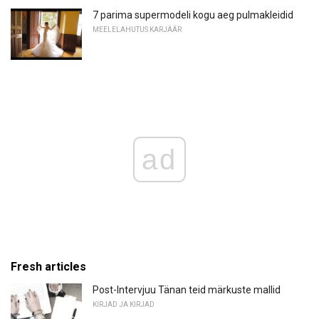
7 parima supermodeli kogu aeg pulmakleidid
MEELELAHUTUS KARJÄÄR
ad
Fresh articles
Post-Intervjuu Tänan teid märkuste mallid
KIRJAD JA KIRJAD