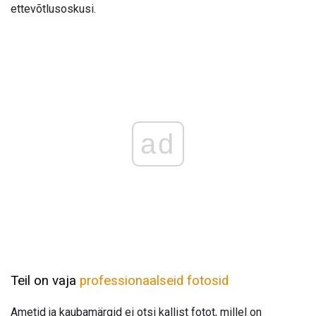
ettevõtlusoskusi.
ad
Teil on vaja
professionaalseid fotosid
Ametid ja kaubamärgid ei otsi kallist fotot, millel on