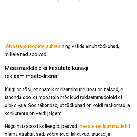
rõivaste ja toodete suhtes
ning valida ainult töökohad,
millele nad sobivad.
Meesmudeleid ei kasutata kunagi
reklaamimeetoditena
Kuigi on tõsi, et enamik reklaamimudelitest on naised, ei
tähenda see, et meestele mõeldud reklaammudeleid ei
oleks vaja. See tähendab, et töökohad on veidi raskemad ja
konkurents on veidi jäigem.
Nagu naissoost kolleegid, peavad
meeste reklaammudelid
olema atraktiivsed, sõbralikud, lahkuvad, arukad ja