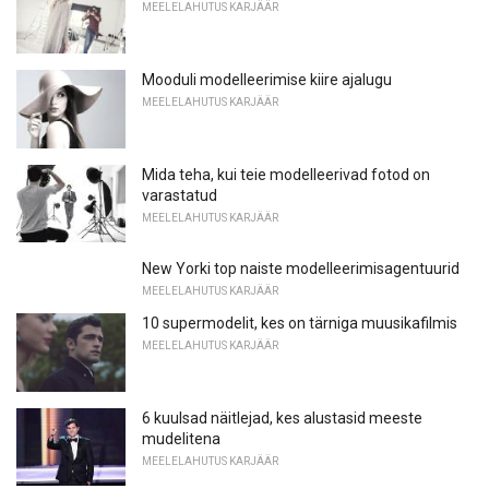
MEELELAHUTUS KARJÄÄR
Mooduli modelleerimise kiire ajalugu
MEELELAHUTUS KARJÄÄR
Mida teha, kui teie modelleerivad fotod on
varastatud
MEELELAHUTUS KARJÄÄR
New Yorki top naiste modelleerimisagentuurid
MEELELAHUTUS KARJÄÄR
10 supermodelit, kes on tärniga muusikafilmis
MEELELAHUTUS KARJÄÄR
6 kuulsad näitlejad, kes alustasid meeste
mudelitena
MEELELAHUTUS KARJÄÄR