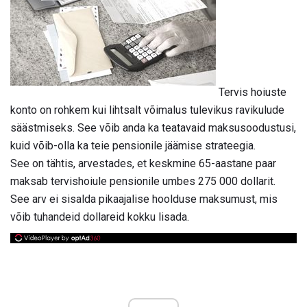
Tervis hoiuste
konto on rohkem kui lihtsalt võimalus tulevikus ravikulude
säästmiseks. See võib anda ka teatavaid maksusoodustusi,
kuid võib-olla ka teie pensionile jäämise strateegia.
See on tähtis, arvestades, et keskmine 65-aastane paar
maksab tervishoiule pensionile umbes 275 000 dollarit.
See arv ei sisalda pikaajalise hoolduse maksumust, mis
võib tuhandeid dollareid kokku lisada.