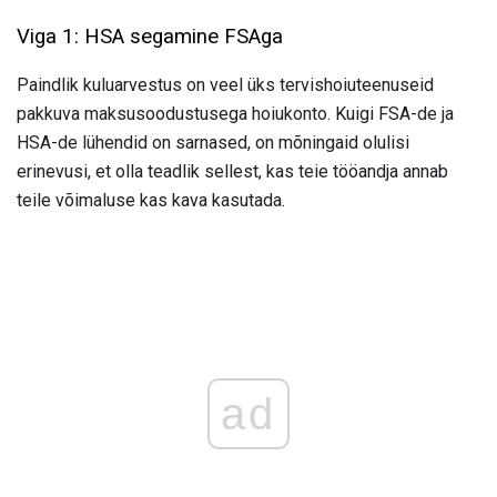
Viga 1: HSA segamine FSAga
Paindlik kuluarvestus on veel üks tervishoiuteenuseid
pakkuva maksusoodustusega hoiukonto. Kuigi FSA-de ja
HSA-de lühendid on sarnased, on mõningaid olulisi
erinevusi, et olla teadlik sellest, kas teie tööandja annab
teile võimaluse kas kava kasutada.
ad