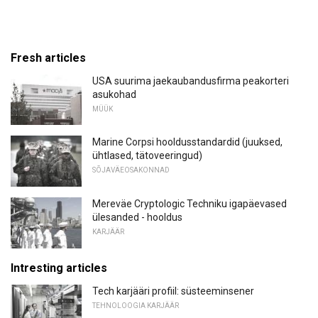
Fresh articles
USA suurima jaekaubandusfirma peakorteri
asukohad
MÜÜK
Marine Corpsi hooldusstandardid (juuksed,
ühtlased, tätoveeringud)
SÕJAVÄEOSAKONNAD
Mereväe Cryptologic Techniku ​​igapäevased
ülesanded - hooldus
KARJÄÄR
Intresting articles
Tech karjääri profiil: süsteeminsener
TEHNOLOOGIA KARJÄÄR