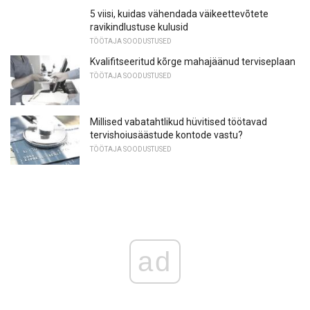
5 viisi, kuidas vähendada väikeettevõtete
ravikindlustuse kulusid
TÖÖTAJA SOODUSTUSED
Kvalifitseeritud kõrge mahajäänud terviseplaan
TÖÖTAJA SOODUSTUSED
Millised vabatahtlikud hüvitised töötavad
tervishoiusäästude kontode vastu?
TÖÖTAJA SOODUSTUSED
ad