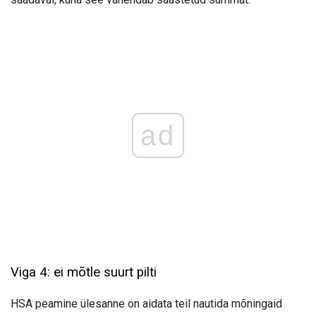
ad
Viga 4: ei mõtle suurt pilti
HSA peamine ülesanne on aidata teil nautida mõningaid