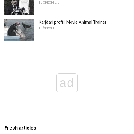
TÖÖPROFIILID
Karjääri profiil: Movie Animal Trainer
TÖÖPROFIILID
ad
Fresh articles