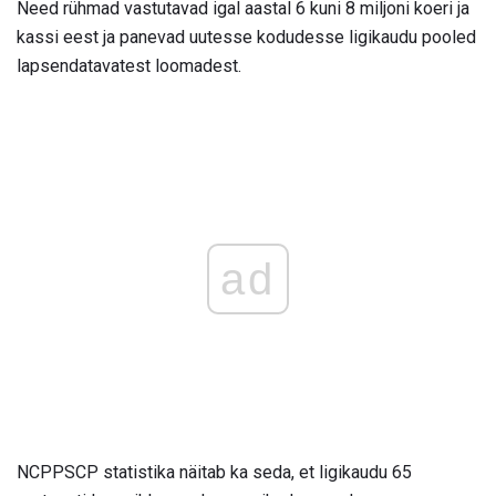
Need rühmad vastutavad igal aastal 6 kuni 8 miljoni koeri ja
kassi eest ja panevad uutesse kodudesse ligikaudu pooled
lapsendatavatest loomadest.
ad
NCPPSCP statistika näitab ka seda, et ligikaudu 65