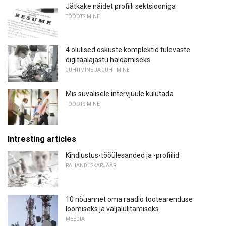
Jätkake näidet profiili sektsiooniga
TÖÖOTSIMINE
4 olulised oskuste komplektid tulevaste
digitaalajastu haldamiseks
JUHTIMINE JA JUHTIMINE
Mis suvalisele intervjuule kulutada
TÖÖOTSIMINE
Intresting articles
Kindlustus-tööülesanded ja -profiilid
RAHANDUSKARJÄÄR
10 nõuannet oma raadio tootearenduse
loomiseks ja väljalülitamiseks
MEEDIA