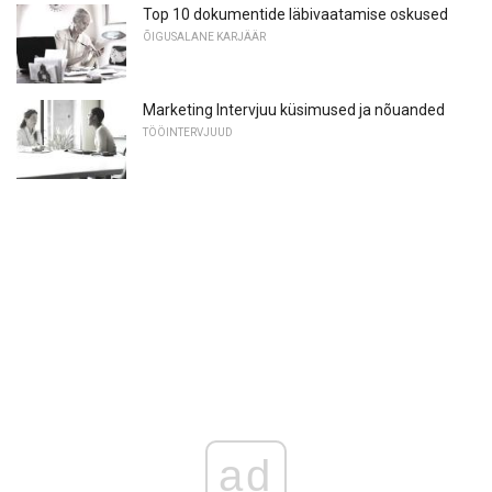
Top 10 dokumentide läbivaatamise oskused
ÕIGUSALANE KARJÄÄR
Marketing Intervjuu küsimused ja nõuanded
TÖÖINTERVJUUD
ad