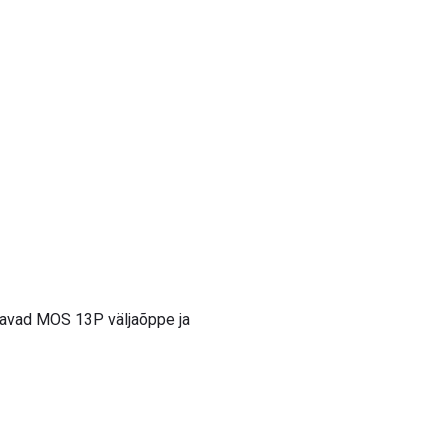
utavad MOS 13P väljaõppe ja