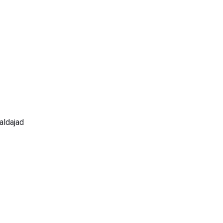
aldajad