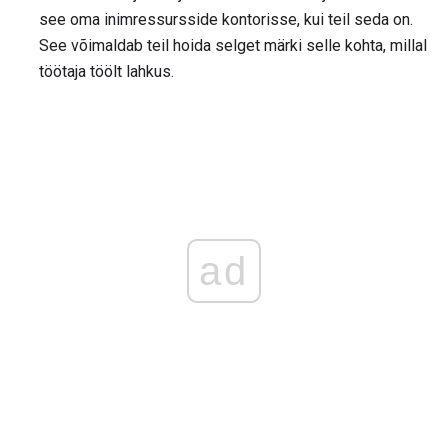
see oma inimressursside kontorisse, kui teil seda on.
See võimaldab teil hoida selget märki selle kohta, millal
töötaja töölt lahkus.
ad