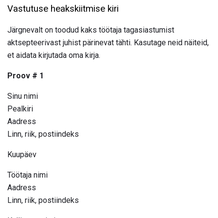
Vastutuse heakskiitmise kiri
Järgnevalt on toodud kaks töötaja tagasiastumist
aktsepteerivast juhist pärinevat tähti. Kasutage neid näiteid,
et aidata kirjutada oma kirja.
Proov # 1
Sinu nimi
Pealkiri
Aadress
Linn, riik, postiindeks
Kuupäev
Töötaja nimi
Aadress
Linn, riik, postiindeks