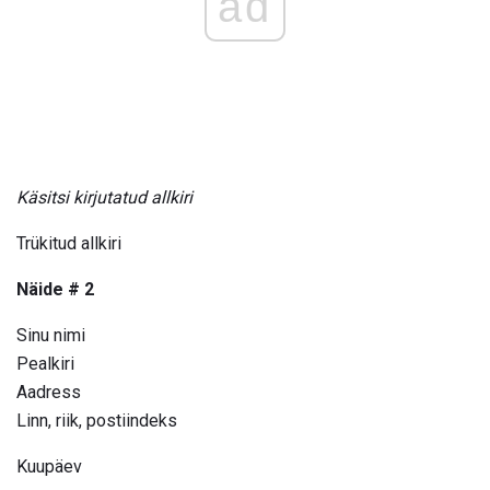
ad
Käsitsi kirjutatud allkiri
Trükitud allkiri
Näide # 2
Sinu nimi
Pealkiri
Aadress
Linn, riik, postiindeks
Kuupäev