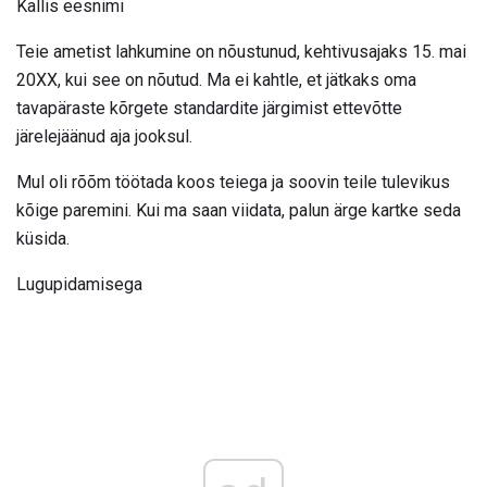
Kallis eesnimi
Teie ametist lahkumine on nõustunud, kehtivusajaks 15. mai
20XX, kui see on nõutud. Ma ei kahtle, et jätkaks oma
tavapäraste kõrgete standardite järgimist ettevõtte
järelejäänud aja jooksul.
Mul oli rõõm töötada koos teiega ja soovin teile tulevikus
kõige paremini. Kui ma saan viidata, palun ärge kartke seda
küsida.
Lugupidamisega