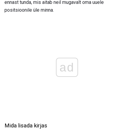
ennast tunda, mis aitab neil mugavalt oma uuele
positsioonile üle minna.
ad
Mida lisada kirjas