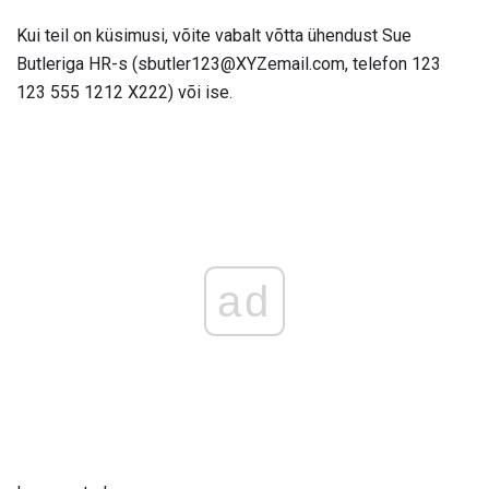
Kui teil on küsimusi, võite vabalt võtta ühendust Sue
Butleriga HR-s (sbutler123@XYZemail.com, telefon 123
123 555 1212 X222) või ise.
ad