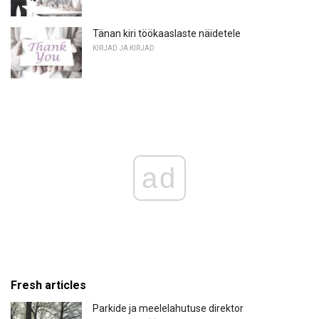
Tänan kiri töökaaslaste näidetele
KIRJAD JA KIRJAD
ad
Fresh articles
Parkide ja meelelahutuse direktor