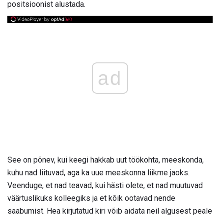
positsioonist alustada.
ad
See on põnev, kui keegi hakkab uut töökohta, meeskonda,
kuhu nad liituvad, aga ka uue meeskonna liikme jaoks.
Veenduge, et nad teavad, kui hästi olete, et nad muutuvad
väärtuslikuks kolleegiks ja et kõik ootavad nende
saabumist. Hea kirjutatud kiri võib aidata neil algusest peale