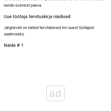
nende esimest päeva.
Uue töötaja tervituskirja näidised
Järgnevalt on näited tervitatavast kiri uuest töötajast
saatmiseks.
Näide # 1
ad