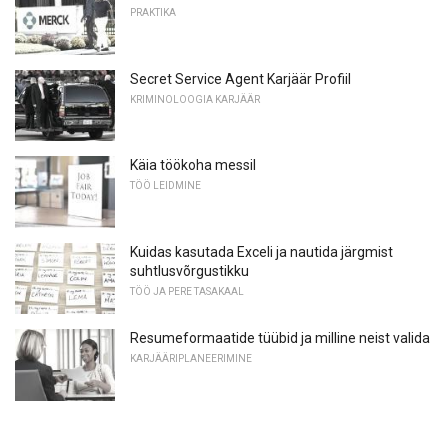
PRAKTIKA
Secret Service Agent Karjäär Profiil
KRIMINOLOOGIA KARJÄÄR
Käia töökoha messil
TÖÖ LEIDMINE
Kuidas kasutada Exceli ja nautida järgmist
suhtlusvõrgustikku
TÖÖ JA PERE TASAKAAL
Resumeformaatide tüübid ja milline neist valida
KARJÄÄRIPLANEERIMINE