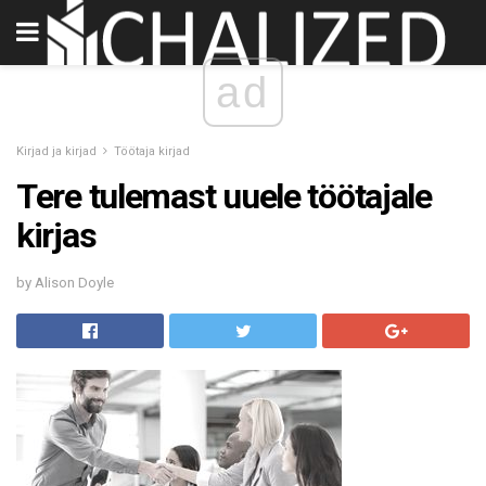
ad
Kirjad ja kirjad
Töötaja kirjad
Tere tulemast uuele töötajale
kirjas
by Alison Doyle