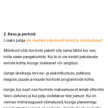
2. Kasu ja perksid
Lisaks palga
üle vaadake pakutavad hüved ja soodustused
.
Mõnikord võib hüvitiste pakett olla sama tähtis kui see,
mida saate pangakontole. Kui te ei ole kindel pakutavate
eeliste kohta, küsige lisateavet või selgitusi.
Uurige üksikasju tervise- ja elukindlustuse, puhkuse,
haiguse, puude ja muude hüvitiste programmide kohta.
Uurige, kui suurt osa hüvitiste maksumusest annab ettevõte
täies ulatuses ja kui palju oodatakse teie panust. Kui on
olemas mitmesugused võimalused, küsige planeeringu