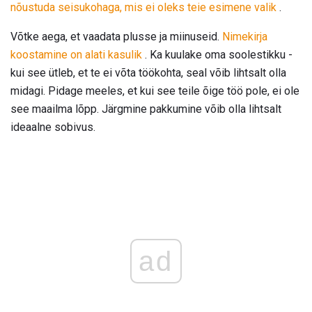
nõustuda seisukohaga, mis ei oleks teie esimene valik
.
Võtke aega, et vaadata plusse ja miinuseid.
Nimekirja
koostamine on alati kasulik
. Ka kuulake oma soolestikku -
kui see ütleb, et te ei võta töökohta, seal võib lihtsalt olla
midagi. Pidage meeles, et kui see teile õige töö pole, ei ole
see maailma lõpp. Järgmine pakkumine võib olla lihtsalt
ideaalne sobivus.
ad