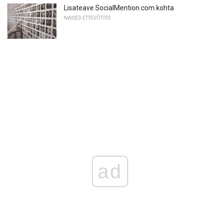
Lisateave SocialMention.com kohta
NAISED ETTEVÕTTES
ad