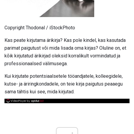
Copyright Thodonal / iStockPhoto
Kas peate kirjutama ärikirja? Kas pole kindel, kas kasutada
parimat paigutust või mida lisada oma kirjas? Oluline on, et
kõik kirjutatud ärikirjad oleksid korralikult vormindatud ja
professionaalsed välimusega.
Kui kirjutate potentsiaalsetele tööandjatele, kolleegidele,
kutse- ja äriringkondadele, on teie kirja paigutus peaaegu
sama tähtis kui see, mida kirjutad.