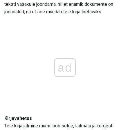
teksti vasakule joondama, nii et enamik dokumente on
joondatud, nii et see muudab teie kirja loetavaks.
ad
Kirjavahetus
Teie kirja jätmine ruumi loob selge, laitmatu ja kergesti