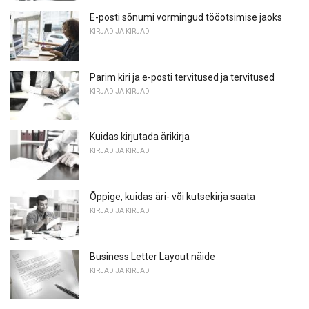
E-posti sõnumi vormingud tööotsimise jaoks
KIRJAD JA KIRJAD
Parim kiri ja e-posti tervitused ja tervitused
KIRJAD JA KIRJAD
Kuidas kirjutada ärikirja
KIRJAD JA KIRJAD
Õppige, kuidas äri- või kutsekirja saata
KIRJAD JA KIRJAD
Business Letter Layout näide
KIRJAD JA KIRJAD