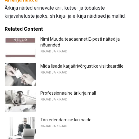
Ärkirja näited erinevate äri-, kutse- ja tööalaste
kirjavahetuste jaoks, sh kirja- ja e-kirja näidised ja mallid.
Related Content
Nimi Muuda teadaannet E-posti näited ja
nõuanded
KIRJAD JA KIRJAD
Mida lisada karjäärivõrgustike visiitkaardile
KIRJAD JA KIRJAD
Professionaalne ärikirja mall
KIRJAD JA KIRJAD
Töö edendamise kiri näide
KIRJAD JA KIRJAD