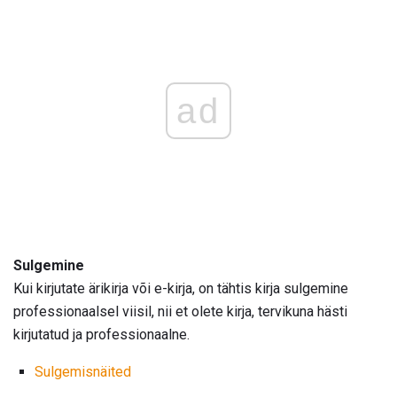
ad
Sulgemine
Kui kirjutate ärikirja või e-kirja, on tähtis kirja sulgemine
professionaalsel viisil, nii et olete kirja, tervikuna hästi
kirjutatud ja professionaalne.
Sulgemisnäited