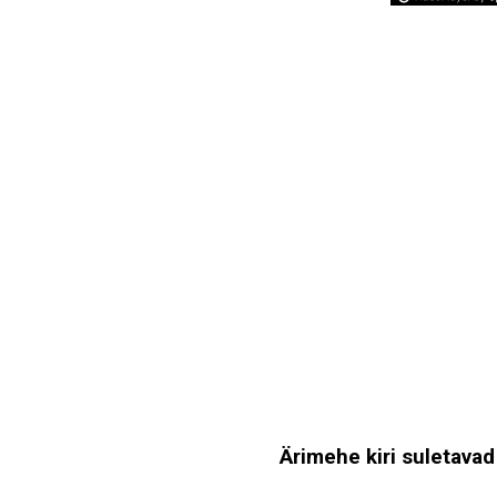
Ärimehe kiri suletavad