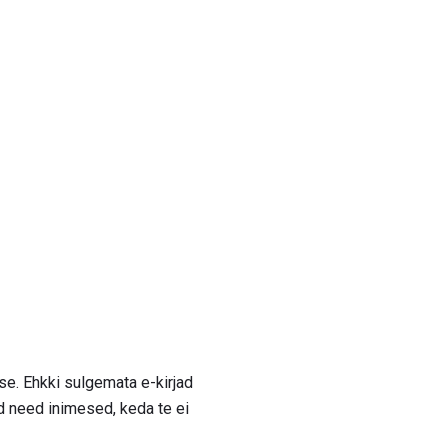
sse. Ehkki sulgemata e-kirjad
 need inimesed, keda te ei