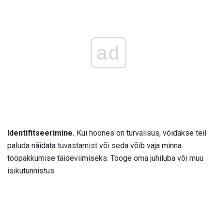
ad
Identifitseerimine.
Kui hoones on turvalisus, võidakse teil
paluda näidata tuvastamist või seda võib vaja minna
tööpakkumise täideviimiseks. Tooge oma juhiluba või muu
isikutunnistus.