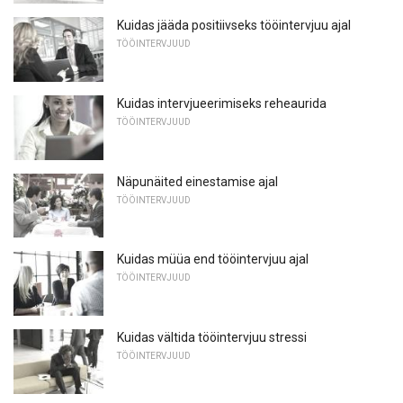
Kuidas jääda positiivseks tööintervjuu ajal
TÖÖINTERVJUUD
Kuidas intervjueerimiseks reheaurida
TÖÖINTERVJUUD
Näpunäited einestamise ajal
TÖÖINTERVJUUD
Kuidas müüa end tööintervjuu ajal
TÖÖINTERVJUUD
Kuidas vältida tööintervjuu stressi
TÖÖINTERVJUUD