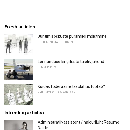
Fresh articles
Juhtimisoskuste püramiidi mõistmine
JUHTIMINE JA JUHTIMINE
Lennunduse kingituste täielik juhend
LENNUNDUS
Kuidas föderaalne tasulahus töötab?
KRIMINOLOOGIA KARJÄÄR
Intresting articles
Administratiivassistent / haldurijuht Resume
Näide