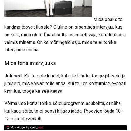
Mida peaksite
kandma töövestlusele? Oluline on sisestada intervjuu, kus
on kõik, mida olete füüsiliselt ja vaimselt vaja, korraldatud ja
valmis minema. On ka mõningaid asju, mida te ei tohiks
intervjuule minna.
Mida teha intervjuuks
Juhised.
Kui te pole kindel, kuhu te lähete, tooge juhiseid ja
juhiseid, mis võivad teile anda. Kui teil on kohtumise e-posti
kinnitus, tooge ka see kaasa.
Võimaluse korral tehke sõiduprogramm asukohta, et näha,
kui kaua sõita, te ei soovi hiljaks jääda. Proovige jõuda 10-
15 minutit varakult.