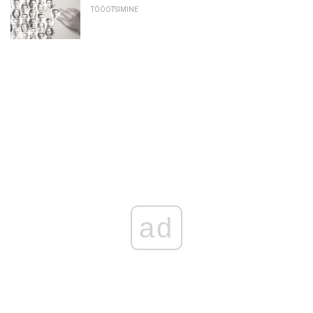
TÖÖOTSIMINE
ad