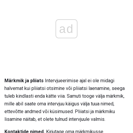
ad
Märkmik ja pliiats
Intervjueerimise ajal ei ole midagi
halvemat kui pliiatsi otsimine või pliiatsi laenamine, seega
tuleb kindlasti enda kätte viia. Samuti tooge välja märkmik,
mille abil saate oma intervjuu käigus välja tuua nimed,
ettevõtte andmed või küsimused. Pliiatsi ja märkmiku
lisamine näitab, et olete tulnud intervjuule valmis.
Kontaktide nimed.
Kirjutage oma märkmikusse