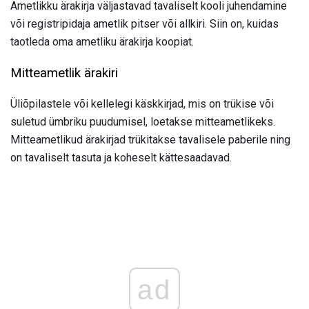
Ametlikku ärakirja väljastavad tavaliselt kooli juhendamine
või registripidaja ametlik pitser või allkiri. Siin on, kuidas
taotleda oma ametliku ärakirja koopiat.
Mitteametlik ärakiri
Üliõpilastele või kellelegi käskkirjad, mis on trükise või
suletud ümbriku puudumisel, loetakse mitteametlikeks.
Mitteametlikud ärakirjad trükitakse tavalisele paberile ning
on tavaliselt tasuta ja koheselt kättesaadavad.
ad