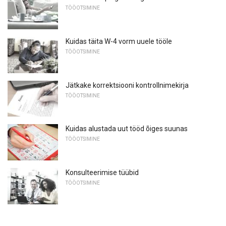
TÖÖOTSIMINE
Kuidas täita W-4 vorm uuele tööle
TÖÖOTSIMINE
Jätkake korrektsiooni kontrollnimekirja
TÖÖOTSIMINE
Kuidas alustada uut tööd õiges suunas
TÖÖOTSIMINE
Konsulteerimise tüübid
TÖÖOTSIMINE