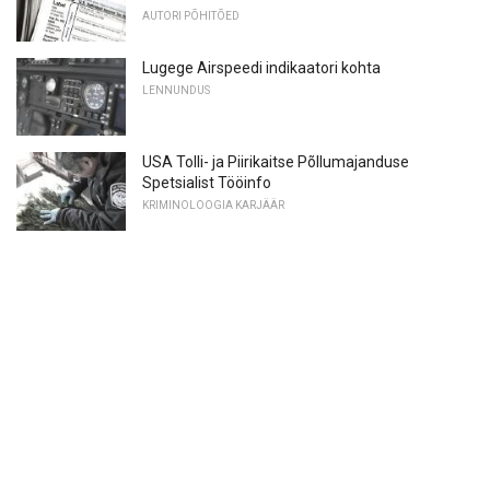
AUTORI PÕHITÕED
Lugege Airspeedi indikaatori kohta
LENNUNDUS
USA Tolli- ja Piirikaitse Põllumajanduse
Spetsialist Tööinfo
KRIMINOLOOGIA KARJÄÄR