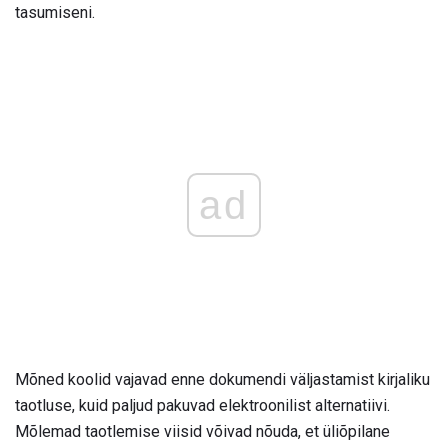
tasumiseni.
ad
Mõned koolid vajavad enne dokumendi väljastamist kirjaliku
taotluse, kuid paljud pakuvad elektroonilist alternatiivi.
Mõlemad taotlemise viisid võivad nõuda, et üliõpilane