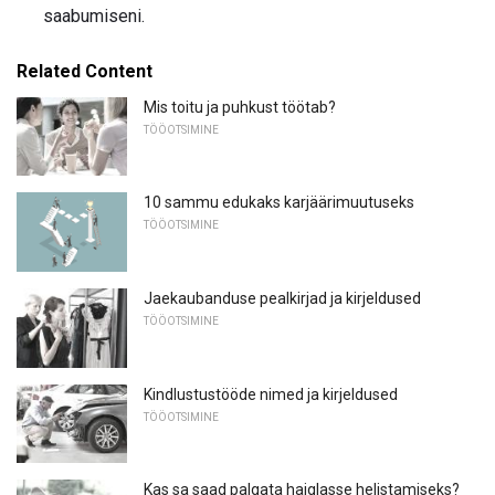
saabumiseni.
Related Content
Mis toitu ja puhkust töötab?
TÖÖOTSIMINE
10 sammu edukaks karjäärimuutuseks
TÖÖOTSIMINE
Jaekaubanduse pealkirjad ja kirjeldused
TÖÖOTSIMINE
Kindlustustööde nimed ja kirjeldused
TÖÖOTSIMINE
Kas sa saad palgata haiglasse helistamiseks?