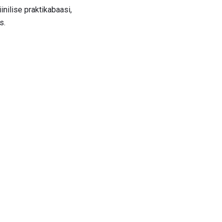
nilise praktikabaasi,
s.