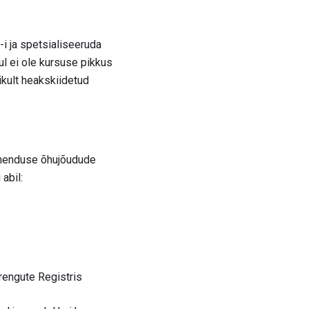
i ja spetsialiseeruda
sul ei ole kursuse pikkus
kult heakskiidetud
 ühenduse õhujõudude
abil:
arengute Registris