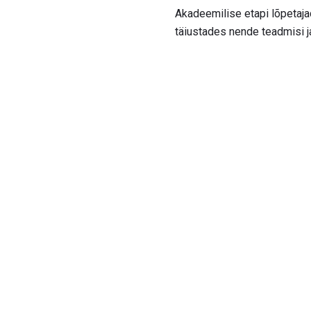
Akadeemilise etapi lõpetajad
täiustades nende teadmisi 