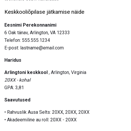
Keskkooliõpilase jätkamise näide
Eesnimi Perekonnanimi
6 Oak tänav, Arlington, VA 12333
Telefon: 555.555.1234
E-post: lastname@email.com
Haridus
Arlingtoni keskkool
, Arlington, Virginia
20XX - kohal
GPA: 3,81
Saavutused
• Rahvuslik Ausa Selts: 20XX, 20XX, 20XX
• Akadeemiline au roll: 20XX - 20XX