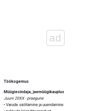
ad
Töökogemus
Müügiesindaja, jaemüügikauplus
Juuni 20XX - praegune
• Varude säilitamine ja uuendamine.