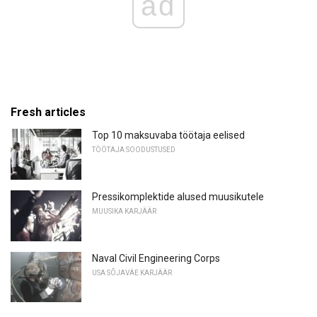
ad
Fresh articles
Top 10 maksuvaba töötaja eelised
TÖÖTAJA SOODUSTUSED
Pressikomplektide alused muusikutele
MUUSIKA KARJÄÄR
Naval Civil Engineering Corps
USA SÕJAVÄE KARJÄÄR