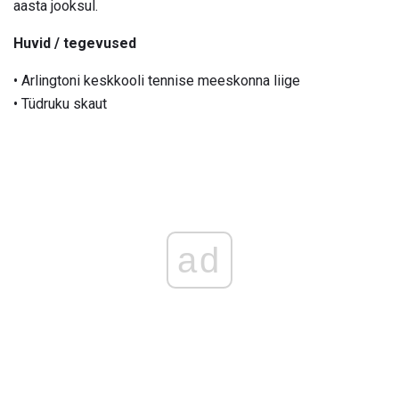
aasta jooksul.
Huvid / tegevused
• Arlingtoni keskkooli tennise meeskonna liige
• Tüdruku skaut
ad