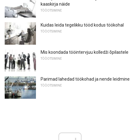
kaaskirja näide
TÖÖOTSIMINE
Kuidas leida tegelikku tööd kodus töökohal
TÖÖOTSIMINE
Mis koondada tööintervjuu kolledži õpilastele
TÖÖOTSIMINE
Parimad lahedad töökohad ja nende leidmine
TÖÖOTSIMINE