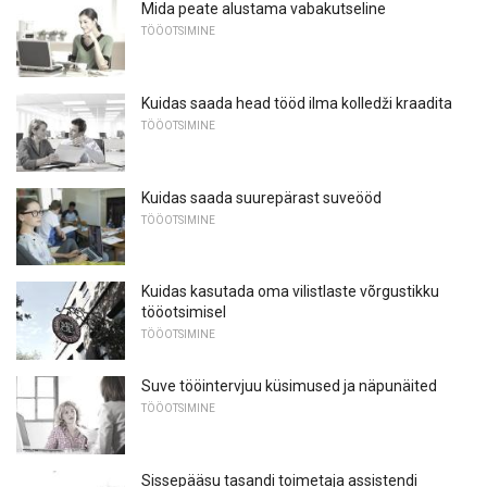
Mida peate alustama vabakutseline
TÖÖOTSIMINE
Kuidas saada head tööd ilma kolledži kraadita
TÖÖOTSIMINE
Kuidas saada suurepärast suveööd
TÖÖOTSIMINE
Kuidas kasutada oma vilistlaste võrgustikku
tööotsimisel
TÖÖOTSIMINE
Suve tööintervjuu küsimused ja näpunäited
TÖÖOTSIMINE
Sissepääsu tasandi toimetaja assistendi