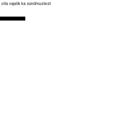
 olla vajalik ka sündmustest