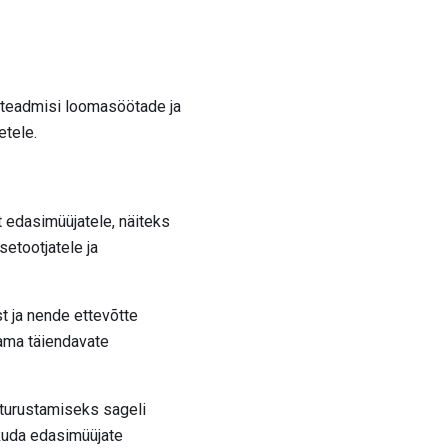
teadmisi loomasöötade ja
etele.
edasimüüjatele, näiteks
setootjatele ja
 ja nende ettevõtte
tama täiendavate
turustamiseks sageli
kkuda edasimüüjate