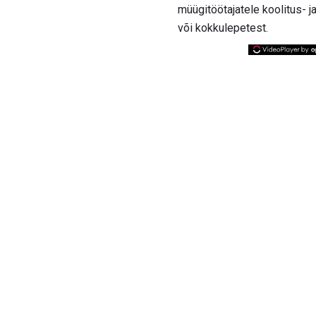
müügitöötajatele koolitus- 
või kokkulepetest.