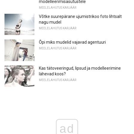
modelleerimisasutustele
MEELELAHUTUS KARJÄÄR
Võtke suurepärane ujumistrikoo foto lihtsalt
nagu mudel
MEELELAHUTUS KARJÄÄR
Õpi miks mudelid vajavad agentuuri
MEELELAHUTUS KARJÄÄR
Kas tätoveeringud, lipsud ja modelleerimine
lähevad koos?
MEELELAHUTUS KARJÄÄR
ad