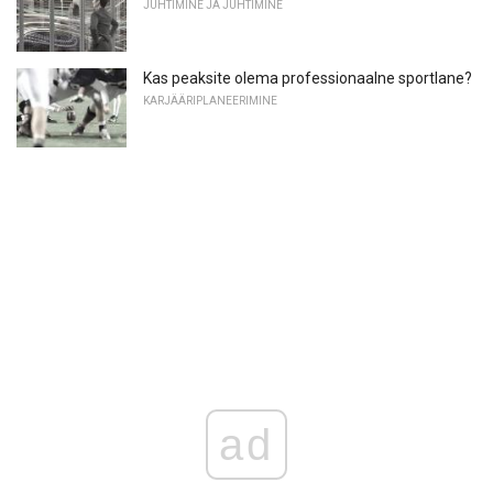
JUHTIMINE JA JUHTIMINE
Kas peaksite olema professionaalne sportlane?
KARJÄÄRIPLANEERIMINE
ad