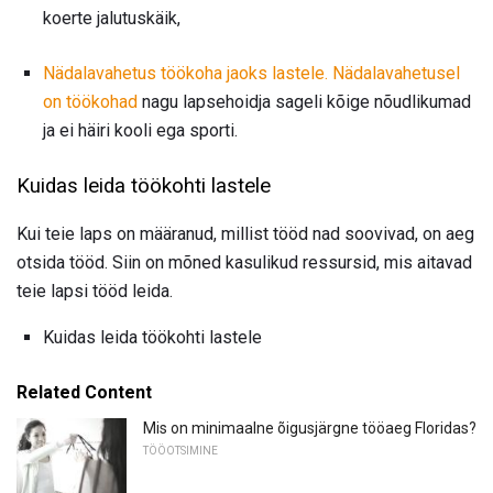
koerte jalutuskäik,
Nädalavahetus töökoha jaoks lastele. Nädalavahetusel
on töökohad
nagu lapsehoidja sageli kõige nõudlikumad
ja ei häiri kooli ega sporti.
Kuidas leida töökohti lastele
Kui teie laps on määranud, millist tööd nad soovivad, on aeg
otsida tööd. Siin on mõned kasulikud ressursid, mis aitavad
teie lapsi tööd leida.
Kuidas leida töökohti lastele
Related Content
Mis on minimaalne õigusjärgne tööaeg Floridas?
TÖÖOTSIMINE