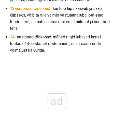
13-aastased töökohad
: kui teie laps kasvab ja saab
küpseks, võib ta olla valmis vastutama juba loetletud
tööde eest, samuti suutma raskemat niitmist ja õue tööd
teha.
14-
aastased töökohad: mõned riigid lubavad lastel
töötada 14-aastastel restoranidel, nii et saate seda
võimalust ka uurida.
ad