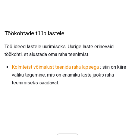
Töökohtade tüüp lastele
Töö ideed lastele uurimiseks. Uurige laste erinevaid
töökohti, et alustada oma raha teenimist.
Kolmteist võimalust teenida raha lapsega
: siin on kiire
valiku tegemine, mis on enamiku laste jaoks raha
teenimiseks saadaval.