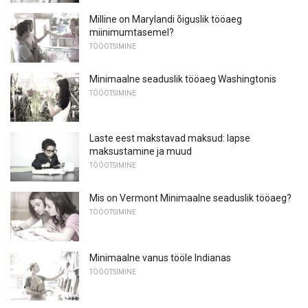
Milline on Marylandi õiguslik tööaeg
miinimumtasemel?
TÖÖOTSIMINE
Minimaalne seaduslik tööaeg Washingtonis
TÖÖOTSIMINE
Laste eest makstavad maksud: lapse
maksustamine ja muud
TÖÖOTSIMINE
Mis on Vermont Minimaalne seaduslik tööaeg?
TÖÖOTSIMINE
Minimaalne vanus tööle Indianas
TÖÖOTSIMINE