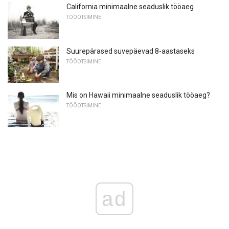
California minimaalne seaduslik tööaeg
TÖÖOTSIMINE
Suurepärased suvepäevad 8-aastaseks
TÖÖOTSIMINE
Mis on Hawaii minimaalne seaduslik tööaeg?
TÖÖOTSIMINE
ad