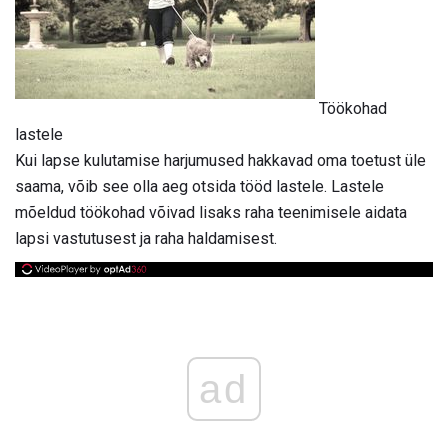
Töökohad
lastele
Kui lapse kulutamise harjumused hakkavad oma toetust üle
saama, võib see olla aeg otsida tööd lastele. Lastele
mõeldud töökohad võivad lisaks raha teenimisele aidata
lapsi vastutusest ja raha haldamisest.
ad