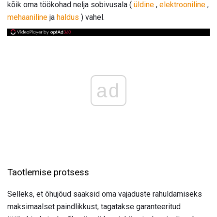
kõik oma töökohad nelja sobivusala (
üldine
,
elektrooniline
,
mehaaniline
ja
haldus
) vahel.
ad
Taotlemise protsess
Selleks, et õhujõud saaksid oma vajaduste rahuldamiseks
maksimaalset paindlikkust, tagatakse garanteeritud