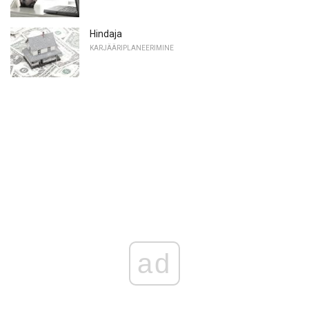
Hindaja
KARJÄÄRIPLANEERIMINE
ad