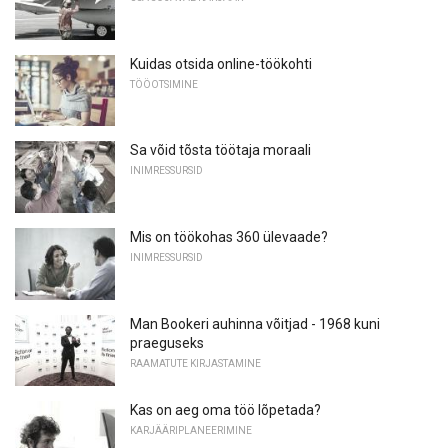
Kuidas otsida online-töökohti
TÖÖOTSIMINE
Sa võid tõsta töötaja moraali
INIMRESSURSID
Mis on töökohas 360 ülevaade?
INIMRESSURSID
Man Bookeri auhinna võitjad - 1968 kuni
praeguseks
RAAMATUTE KIRJASTAMINE
Kas on aeg oma töö lõpetada?
KARJÄÄRIPLANEERIMINE