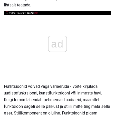
lihtsalt teatada.
ad
Funktsioonid võivad väga varieeruda - võite kirjutada
uudistefunktsiooni, kunstifunktsiooni või inimeste huvi.
Kuigi termin tähendab pehmemaid uudiseid, määratleb
funktsioon sageli selle pikkust ja stiili, mitte tingimata selle
eset. Stiilikomponent on oluline. Funktsioonid pigem