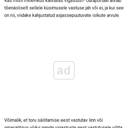
Kas mõni minevikus kannatas vigastusi? Uuraportaal annab
tõenäoliselt sellele küsimusele vastuse jah või ei, ja kui see
on nii, viidake kahjustatud asjassepuutuvate isikute arvule.
ad
Võimalik, et toru säilitamise eest vastutav linn või
omavalitsus võiks nende vigastuste eest vastutusele võtta.