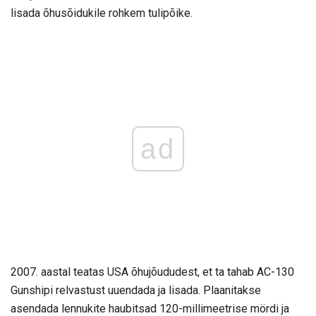
lisada õhusõidukile rohkem tulipõike.
ad
2007. aastal teatas USA õhujõududest, et ta tahab AC-130
Gunshipi relvastust uuendada ja lisada. Plaanitakse
asendada lennukite haubitsad 120-millimeetrise mördi ja