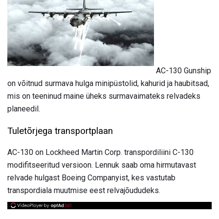
AC-130 Gunship
on võitnud surmava hulga minipüstolid, kahurid ja haubitsad,
mis on teeninud maine üheks surmavaimateks relvadeks
planeedil.
Tuletõrjega transportplaan
AC-130 on Lockheed Martin Corp. transpordiliini C-130
modifitseeritud versioon. Lennuk saab oma hirmutavast
relvade hulgast Boeing Companyist, kes vastutab
transpordiala muutmise eest relvajõududeks.