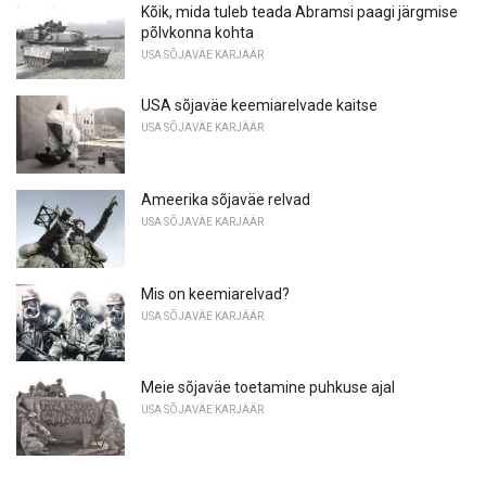
Kõik, mida tuleb teada Abramsi paagi järgmise
põlvkonna kohta
USA SÕJAVÄE KARJÄÄR
USA sõjaväe keemiarelvade kaitse
USA SÕJAVÄE KARJÄÄR
Ameerika sõjaväe relvad
USA SÕJAVÄE KARJÄÄR
Mis on keemiarelvad?
USA SÕJAVÄE KARJÄÄR
Meie sõjaväe toetamine puhkuse ajal
USA SÕJAVÄE KARJÄÄR