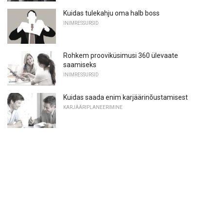
Kuidas tulekahju oma halb boss
INIMRESSURSID
Rohkem prooviküsimusi 360 ülevaate
saamiseks
INIMRESSURSID
Kuidas saada enim karjäärinõustamisest
KARJÄÄRIPLANEERIMINE