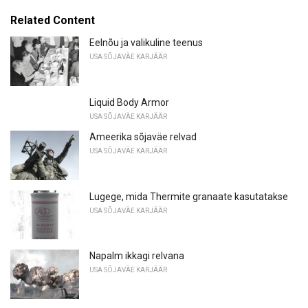
Related Content
Eelnõu ja valikuline teenus
USA SÕJAVÄE KARJÄÄR
Liquid Body Armor
USA SÕJAVÄE KARJÄÄR
Ameerika sõjaväe relvad
USA SÕJAVÄE KARJÄÄR
Lugege, mida Thermite granaate kasutatakse
USA SÕJAVÄE KARJÄÄR
Napalm ikkagi relvana
USA SÕJAVÄE KARJÄÄR