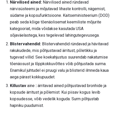
Närvilised ained:
Närvilised ained ründavad
närvisüsteemi ja mõjutavad lihaste kontrolli, nägemist,
südame ja kopsufunktsioone. Kaitseministeerium (DOD)
peab seda kõige tõenäolisemat keemiliste mõjurite
kategooriat, mida võidakse kasutada USA
sõjaväelastega, kes tegelevad lahingutegevusega.
Blistervahendid:
Blistervahendid ründavad ja hävitavad
rakukudede, mis põhjustavad ärritust, põletikku ja
tugevad villid. See koekahjustus suurendab nakatumise
tõenäosust ja lõppkokkuvõttes võib põhjustada surma.
Enamikul juhtudel ei pruugi valu ja blisterid ilmneda kaua
aega pärast kokkupuudet.
Killustav
aine
:
ärritavad ained põhjustavad bronhide ja
kopsude ärritust ja põlemist. Kui piisav kogus levib
kopsudesse, võib vedelik koguda. Surm põhjustab
hapniku puudumist.