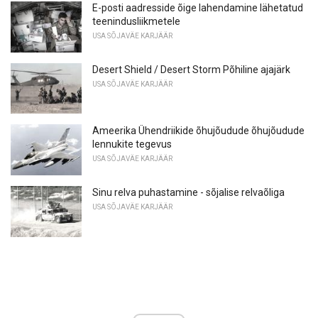
E-posti aadresside õige lahendamine lähetatud
teenindusliikmetele
USA SÕJAVÄE KARJÄÄR
Desert Shield / Desert Storm Põhiline ajajärk
USA SÕJAVÄE KARJÄÄR
Ameerika Ühendriikide õhujõudude õhujõudude
lennukite tegevus
USA SÕJAVÄE KARJÄÄR
Sinu relva puhastamine - sõjalise relvaõliga
USA SÕJAVÄE KARJÄÄR