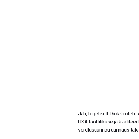
Jah, tegelikult Dick Groteti 
USA tootlikkuse ja kvaliteed
võrdlusuuringu uuringus tal