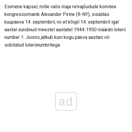
Esimene kapsel, mille valis maja relvajõudude komitee
kongressiomanik Alexander Pirine (R-NY), sisaldas
kuupäeva 14. septembril, nii et kõigil 14. septembril igal
aastal sündinud meestel aastatel 1944-1950 määrati loterii
number 1. Joonis jätkub kuni kogu päeva aastani oli
sobitatud loteriinumbritega.
ad