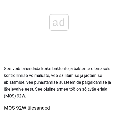
ad
See võib tähendada kõike bakterite ja bakterite olemasolu
kontrollimise võimaluste, vee säilitamise ja jaotamise
abistamise, vee puhastamise süsteemide paigaldamise ja
järelevalve eest. See oluline armee töö on sõjaväe eriala
(MOS) 92W.
MOS 92W ülesanded