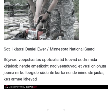
Sgt. I klassi Daniel Ewer / Minnesota National Guard
Sõjaväe veepuhastus spetsialistid teevad seda, mida
kirjeldab nende ametikoht: nad veenduvad, et vesi on ohutu
jooma nii kolleegide sõdurite kui ka nende inimeste jaoks,
kes armee lähevad.