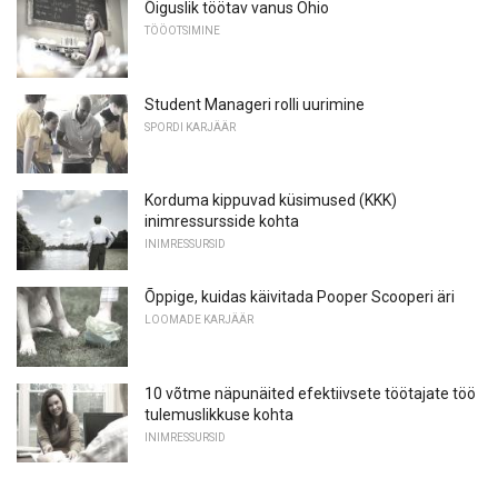
Õiguslik töötav vanus Ohio
TÖÖOTSIMINE
Student Manageri rolli uurimine
SPORDI KARJÄÄR
Korduma kippuvad küsimused (KKK)
inimressursside kohta
INIMRESSURSID
Õppige, kuidas käivitada Pooper Scooperi äri
LOOMADE KARJÄÄR
10 võtme näpunäited efektiivsete töötajate töö
tulemuslikkuse kohta
INIMRESSURSID