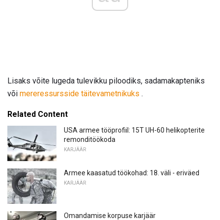
Lisaks võite lugeda tulevikku piloodiks, sadamakapteniks
või
mereressursside täitevametnikuks
.
Related Content
USA armee tööprofiil: 15T UH-60 helikopterite
remonditöökoda
KARJÄÄR
Armee kaasatud töökohad: 18. väli - eriväed
KARJÄÄR
Omandamise korpuse karjäär