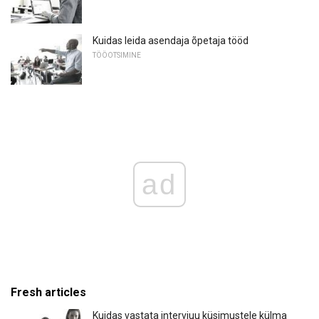
Kuidas leida asendaja õpetaja tööd
TÖÖOTSIMINE
ad
Fresh articles
Kuidas vastata intervjuu küsimustele külma