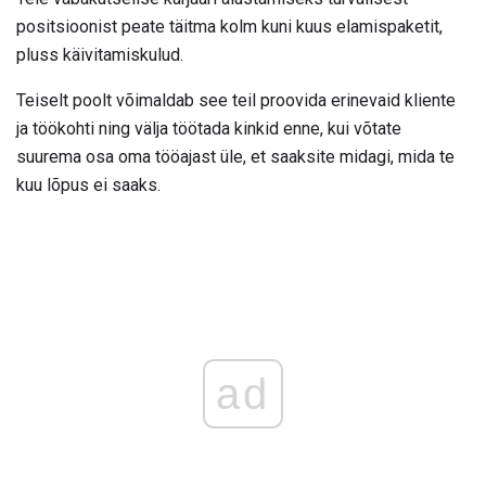
positsioonist peate täitma kolm kuni kuus elamispaketit,
pluss käivitamiskulud.
Teiselt poolt võimaldab see teil proovida erinevaid kliente
ja töökohti ning välja töötada kinkid enne, kui võtate
suurema osa oma tööajast üle, et saaksite midagi, mida te
kuu lõpus ei saaks.
ad