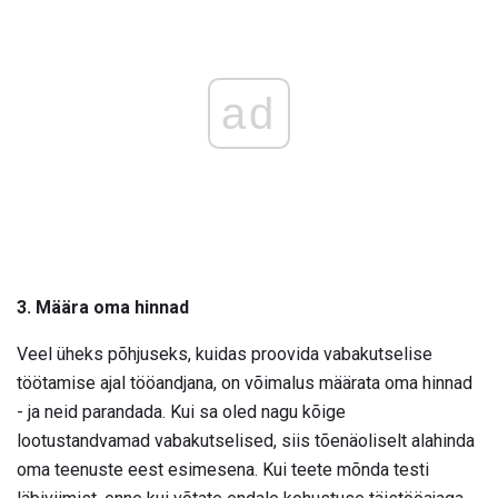
ad
3. Määra oma hinnad
Veel üheks põhjuseks, kuidas proovida vabakutselise
töötamise ajal tööandjana, on võimalus määrata oma hinnad
- ja neid parandada. Kui sa oled nagu kõige
lootustandvamad vabakutselised, siis tõenäoliselt alahinda
oma teenuste eest esimesena. Kui teete mõnda testi