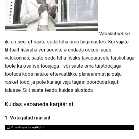
Vabakutselise
ilu on see, et saate seda teha oma tingimustes. Kui vajate
lihtsalt lisaraha või soovite arendada oskusi uues
valdkonnas, saate seda teha lisaks tavapärasele täiskohaga
tööle ka osalise tööajaga - või saate oma täistööajaga
töötada koos natuke ettevaatlikku planeerimist ja palju
rasket tööd, ja pole kunagi vaja tagasi pöörduda kajuti
talusse. Siit saate teada, kuidas alustada.
Kuidas vabaneda karjäärist
1. Võta jalad märjad