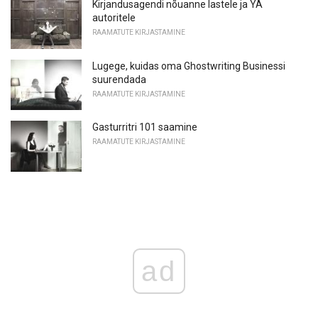
Kirjandusagendi nõuanne lastele ja YA
autoritele
RAAMATUTE KIRJASTAMINE
Lugege, kuidas oma Ghostwriting Businessi
suurendada
RAAMATUTE KIRJASTAMINE
Gasturritri 101 saamine
RAAMATUTE KIRJASTAMINE
ad