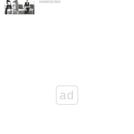
INIMRESSURSID
ad