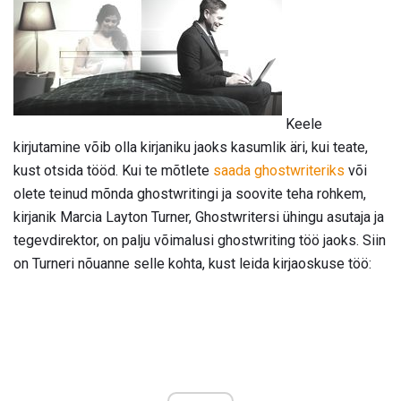
Keele
kirjutamine võib olla kirjaniku jaoks kasumlik äri, kui teate,
kust otsida tööd. Kui te mõtlete
saada ghostwriteriks
või
olete teinud mõnda ghostwritingi ja soovite teha rohkem,
kirjanik Marcia Layton Turner, Ghostwritersi ühingu asutaja ja
tegevdirektor, on palju võimalusi ghostwriting töö jaoks. Siin
on Turneri nõuanne selle kohta, kust leida kirjaoskuse töö: