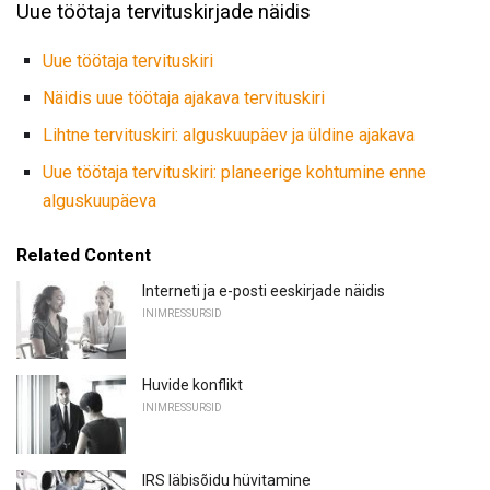
Uue töötaja tervituskirjade näidis
Uue töötaja tervituskiri
Näidis uue töötaja ajakava tervituskiri
Lihtne tervituskiri: alguskuupäev ja üldine ajakava
Uue töötaja tervituskiri: planeerige kohtumine enne
alguskuupäeva
Related Content
Interneti ja e-posti eeskirjade näidis
INIMRESSURSID
Huvide konflikt
INIMRESSURSID
IRS läbisõidu hüvitamine