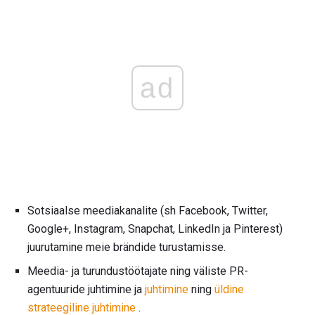
ad
Sotsiaalse meediakanalite (sh Facebook, Twitter,
Google+, Instagram, Snapchat, LinkedIn ja Pinterest)
juurutamine meie brändide turustamisse.
Meedia- ja turundustöötajate ning väliste PR-
agentuuride juhtimine ja
juhtimine
ning
üldine
strateegiline juhtimine
.