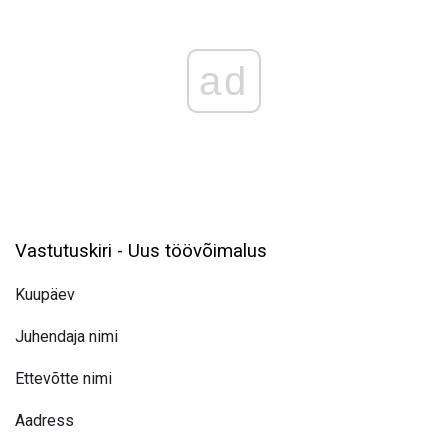
ad
Vastutuskiri - Uus töövõimalus
Kuupäev
Juhendaja nimi
Ettevõtte nimi
Aadress