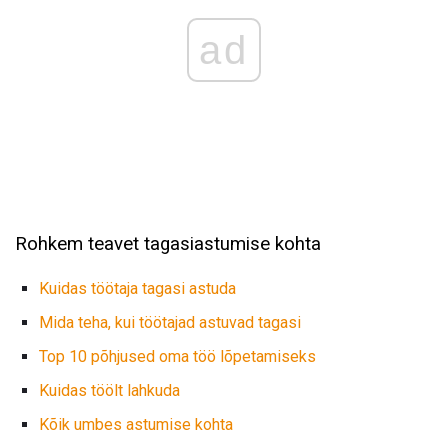
ad
Rohkem teavet tagasiastumise kohta
Kuidas töötaja tagasi astuda
Mida teha, kui töötajad astuvad tagasi
Top 10 põhjused oma töö lõpetamiseks
Kuidas töölt lahkuda
Kõik umbes astumise kohta