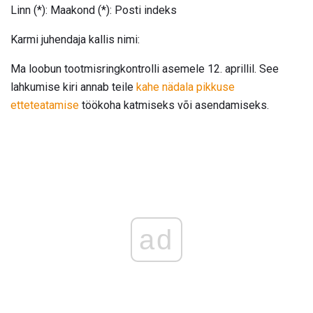
Linn (*): Maakond (*): Posti indeks
Karmi juhendaja kallis nimi:
Ma loobun tootmisringkontrolli asemele 12. aprillil. See
lahkumise kiri annab teile
kahe nädala pikkuse
etteteatamise
töökoha katmiseks või asendamiseks.
ad