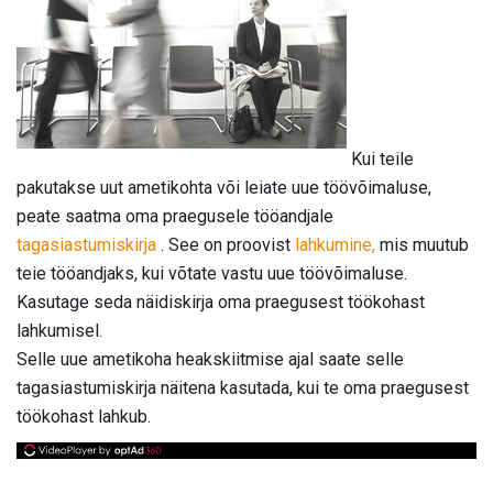
Kui teile
pakutakse uut ametikohta või leiate uue töövõimaluse,
peate saatma oma praegusele tööandjale
tagasiastumiskirja
. See on proovist
lahkumine,
mis muutub
teie tööandjaks, kui võtate vastu uue töövõimaluse.
Kasutage seda näidiskirja oma praegusest töökohast
lahkumisel.
Selle uue ametikoha heakskiitmise ajal saate selle
tagasiastumiskirja näitena kasutada, kui te oma praegusest
töökohast lahkub.