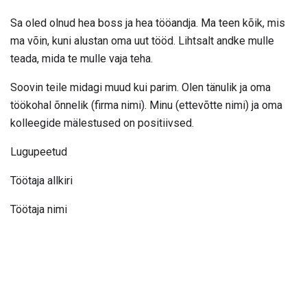
Sa oled olnud hea boss ja hea tööandja. Ma teen kõik, mis
ma võin, kuni alustan oma uut tööd. Lihtsalt andke mulle
teada, mida te mulle vaja teha.
Soovin teile midagi muud kui parim. Olen tänulik ja oma
töökohal õnnelik (firma nimi). Minu (ettevõtte nimi) ja oma
kolleegide mälestused on positiivsed.
Lugupeetud
Töötaja allkiri
Töötaja nimi