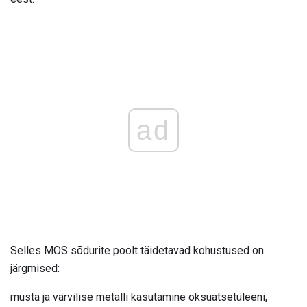
ad
Selles MOS sõdurite poolt täidetavad kohustused on
järgmised:
musta ja värvilise metalli kasutamine oksüatsetüleeni,